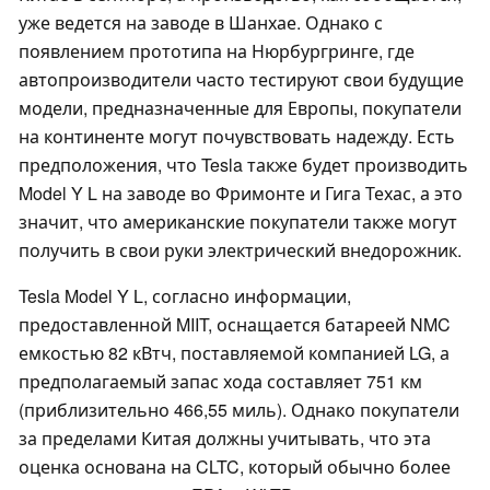
уже ведется на заводе в Шанхае. Однако с
появлением прототипа на Нюрбургринге, где
автопроизводители часто тестируют свои будущие
модели, предназначенные для Европы, покупатели
на континенте могут почувствовать надежду. Есть
предположения, что Tesla также будет производить
Model Y L на заводе во Фримонте и Гига Техас, а это
значит, что американские покупатели также могут
получить в свои руки электрический внедорожник.
Tesla Model Y L, согласно информации,
предоставленной MIIT, оснащается батареей NMC
емкостью 82 кВтч, поставляемой компанией LG, а
предполагаемый запас хода составляет 751 км
(приблизительно 466,55 миль). Однако покупатели
за пределами Китая должны учитывать, что эта
оценка основана на CLTC, который обычно более