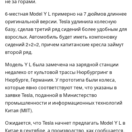
не за горами.
6-местная Model Y L примерно на 7 дюймов длиннее
оригинальной версии. Tesla удлинила колесную
базу, сделав третий ряд сидений более удобным для
взрослых. Автомобиль будет иметь компоновку
сидений 2+2+2, причем капитанские кресла займут
второй ряд.
Модель Y L была замечена на зарядной станции
недалеко от культовой трассы Нюрбургринг в
Нюрбурге, Германия. У прототипа были колеса,
которые явно соответствуют тем, что указаны в
заявке Tesla, поданной в Министерство
промышленности и информационных технологий
Китая (MIIT).
Ожидается, что Tesla начнет предлагать Model Y L в
Китае в сентябре, а производство, как сообщается,