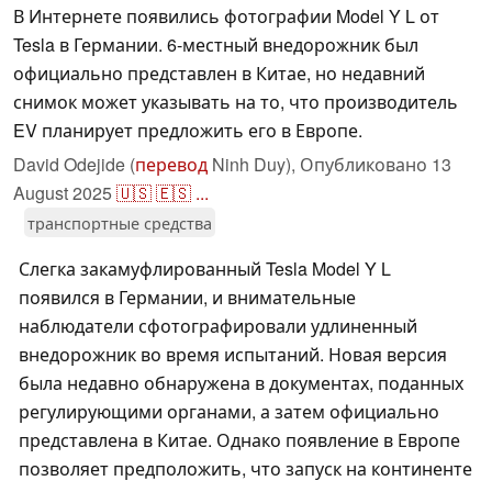
В Интернете появились фотографии Model Y L от
Tesla в Германии. 6-местный внедорожник был
официально представлен в Китае, но недавний
снимок может указывать на то, что производитель
EV планирует предложить его в Европе.
David Odejide (
перевод
Ninh Duy),
Опубликовано
13
August 2025
🇺🇸
🇪🇸
...
транспортные средства
Слегка закамуфлированный Tesla Model Y L
появился в Германии, и внимательные
наблюдатели сфотографировали удлиненный
внедорожник во время испытаний. Новая версия
была недавно обнаружена в документах, поданных
регулирующими органами, а затем официально
представлена в Китае. Однако появление в Европе
позволяет предположить, что запуск на континенте