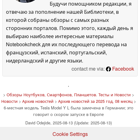
Будучи помощником редакции, я
отвечаю за пополнение нашей Библиотеки, в
которой собраны обзоры с самых разных
сторонних порталов. Помимо этого, каждый день я
выбираю наиболее интересные материалы
Notebookcheck для их последующего перевода на
французский, испанский, португальский,
нидерландский и другие языки.
contact me via:
Facebook
'
>
Обзоры Ноутбуков, Смартфонов, Планшетов. Тесты и Новости
>
Новости
>
Архив новостей
>
Архив новостей за 2025 год, 08 месяц
>
6-местная модель Tesla Model Y L была замечена в Германии; это
говорит о скором запуске в Европе
David Odejide, 2025-08-13 (Update: 2025-08-13)
Cookie Settings