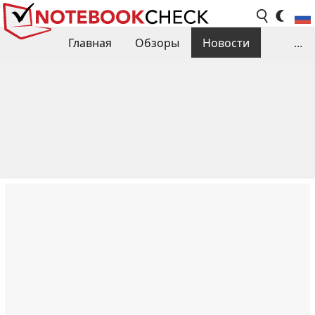
Главная
Обзоры
Новости
...
Сравнения производительности
Библиотека
Поиск обзора
Контакты