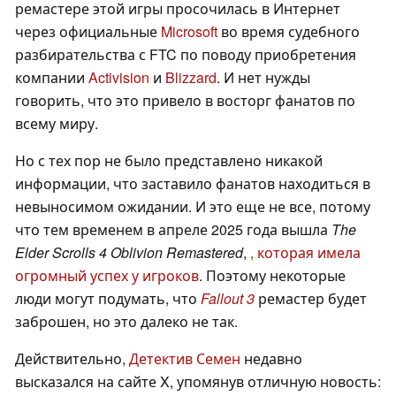
ремастере этой игры просочилась в Интернет
через официальные
Microsoft
во время судебного
разбирательства с FTC по поводу приобретения
компании
Activision
и
Blizzard
. И нет нужды
говорить, что это привело в восторг фанатов по
всему миру.
Но с тех пор не было представлено никакой
информации, что заставило фанатов находиться в
невыносимом ожидании. И это еще не все, потому
что тем временем в апреле 2025 года вышла
The
Elder Scrolls 4 Oblivion Remastered
,
, которая имела
огромный успех у игроков
. Поэтому некоторые
люди могут подумать, что
Fallout 3
ремастер будет
заброшен, но это далеко не так.
Действительно,
Детектив Семен
недавно
высказался на сайте X, упомянув отличную новость: