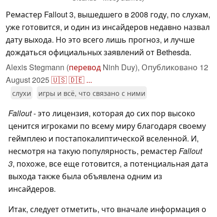
Ремастер Fallout 3, вышедшего в 2008 году, по слухам,
уже готовится, и один из инсайдеров недавно назвал
дату выхода. Но это всего лишь прогноз, и лучше
дождаться официальных заявлений от Bethesda.
Alexis Stegmann (
перевод
Ninh Duy),
Опубликовано
12
August 2025
🇺🇸
🇩🇪
...
слухи
игры и всё, что связано с ними
Fallout
- это лицензия, которая до сих пор высоко
ценится игроками по всему миру благодаря своему
геймплею и постапокалиптической вселенной. И,
несмотря на такую популярность, ремастер
Fallout
3
, похоже, все еще готовится, а потенциальная дата
выхода также была объявлена одним из
инсайдеров.
Итак, следует отметить, что вначале информация о