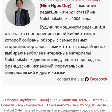
(Ninh Ngoc Duy)
- Помощник
редакции
- 814621 статей на
Notebookcheck
c 2008 года
Будучи помощником редакции, я
отвечаю за пополнение нашей Библиотеки, в
которой собраны обзоры с самых разных
сторонних порталов. Помимо этого, каждый день я
выбираю наиболее интересные материалы
Notebookcheck для их последующего перевода на
французский, испанский, португальский,
нидерландский и другие языки.
contact me via:
Facebook
'
>
Обзоры Ноутбуков, Смартфонов, Планшетов. Тесты и Новости
>
Новости
>
Архив новостей
>
Архив новостей за 2025 год, 08 месяц
>
Fallout 3 Remastered может выйти в следующем году, по словам