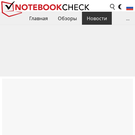
Главная
Обзоры
Новости
...
Сравнения производительности
Библиотека
Поиск обзора
Контакты