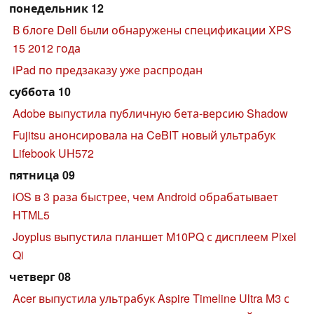
понедельник 12
В блоге Dell были обнаружены спецификации XPS
15 2012 года
iPad по предзаказу уже распродан
суббота 10
Adobe выпустила публичную бета-версию Shadow
Fujitsu анонсировала на CeBIT новый ультрабук
Lifebook UH572
пятница 09
iOS в 3 раза быстрее, чем Android обрабатывает
HTML5
Joyplus выпустила планшет M10PQ с дисплеем Pixel
Qi
четверг 08
Acer выпустила ультрабук Aspire Timeline Ultra M3 с