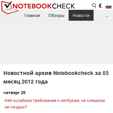
Главная
Обзоры
Новости
...
Сравнения производительности
Библиотека
Поиск обзора
Контакты
Новостной архив Notebookcheck за 03
месяц 2012 года
четверг 29
Intel ослабила требования к нетбукам, не слишком
ли поздно?