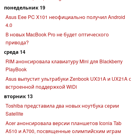
понедельник 19
Asus Eee PC X101 неофициально получил Android
4.0
В новых MacBook Pro не будет оптического
привода?
среда 14
RIM анонсировала клавиатуру Mini для Blackberry
PlayBook
Asus выпустит ультрабуки Zenbook UX31A и UX21A с
встроенной поддержкой WiDi
вторник 13
Toshiba представила два новых ноутбука серии
Satellite
Acer анонсировала версии планшетов Iconia Tab
A510 и A700, посвященные олимпийским играм