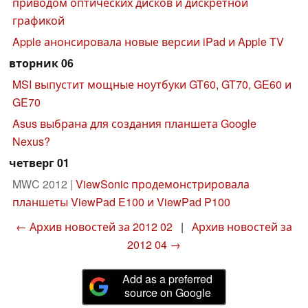
приводом оптических дисков и дискретной
графикой
Apple анонсировала новые версии iPad и Apple TV
вторник 06
MSI выпустит мощные ноутбуки GT60, GT70, GE60 и
GE70
Asus выбрана для создания планшета Google
Nexus?
четверг 01
MWC 2012 |
ViewSonic продемонстрировала
планшеты ViewPad E100 и ViewPad P100
← Архив новостей за 2012 02
|
Архив новостей за
2012 04 →
Add as a preferred
source on Google