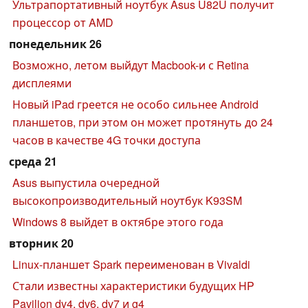
Ультрапортативный ноутбук Asus U82U получит
процессор от AMD
понедельник 26
Возможно, летом выйдут Macbook-и с Retina
дисплеями
Новый iPad греется не особо сильнее Android
планшетов, при этом он может протянуть до 24
часов в качестве 4G точки доступа
среда 21
Asus выпустила очередной
высокопроизводительный ноутбук K93SM
Windows 8 выйдет в октябре этого года
вторник 20
Linux-планшет Spark переименован в Vivaldi
Стали известны характеристики будущих HP
Pavilion dv4, dv6, dv7 и g4