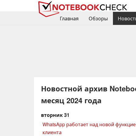
Главная
Обзоры
Новост
Новостной архив Noteboo
месяц 2024 года
вторник 31
WhatsApp работает над новой функцие
клиента