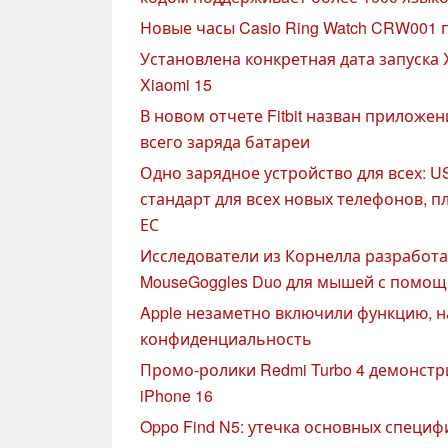
Новые часы Casio Ring Watch CRW001 
Установлена конкретная дата запуска X
Xiaomi 15
В новом отчете Fitbit назван прилож
всего заряда батареи
Одно зарядное устройство для всех: 
стандарт для всех новых телефонов, 
ЕС
Исследователи из Корнелла разработа
MouseGoggles Duo для мышей с помощь
Apple незаметно включили функцию,
конфиденциальность
Промо-ролики Redmi Turbo 4 демонстр
iPhone 16
Oppo Find N5: утечка основных специ