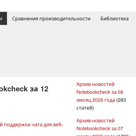
и
Сравнения производительности
Библиотека
Архив новостей
kcheck за 12
Notebookcheck за 08
месяц 2026 года
(283
статей)
Архив новостей
й поддержки чата для веб-
Notebookcheck за 07