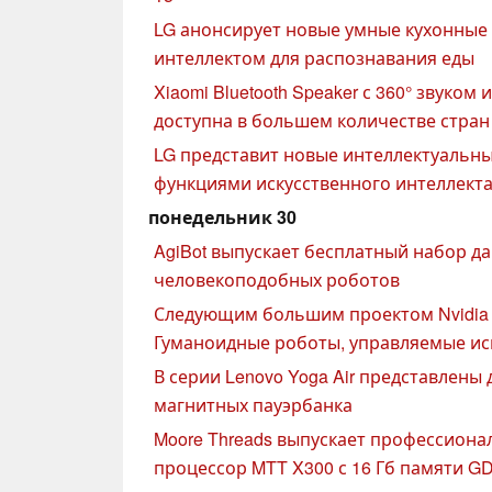
LG анонсирует новые умные кухонные
интеллектом для распознавания еды
Xiaomi Bluetooth Speaker с 360° звуко
доступна в большем количестве стран
LG представит новые интеллектуальны
функциями искусственного интеллект
понедельник 30
AgiBot выпускает бесплатный набор д
человекоподобных роботов
Следующим большим проектом Nvidia 
Гуманоидные роботы, управляемые ис
В серии Lenovo Yoga Air представлены 
магнитных пауэрбанка
Moore Threads выпускает профессион
процессор MTT X300 с 16 Гб памяти G