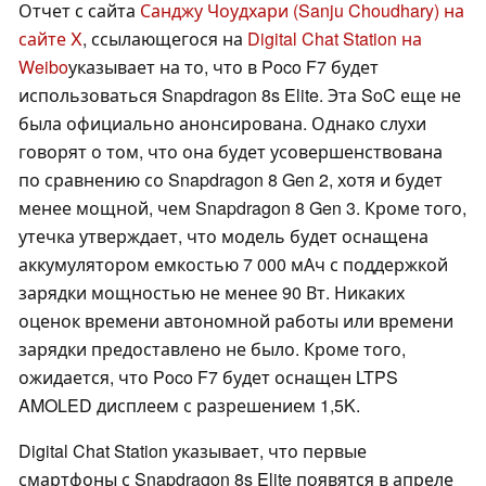
Отчет с сайта
Санджу Чоудхари (Sanju Choudhary) на
сайте X
, ссылающегося на
Digital Chat Station на
Weibo
указывает на то, что в Poco F7 будет
использоваться Snapdragon 8s Elite. Эта SoC еще не
была официально анонсирована. Однако слухи
говорят о том, что она будет усовершенствована
по сравнению со Snapdragon 8 Gen 2, хотя и будет
менее мощной, чем Snapdragon 8 Gen 3. Кроме того,
утечка утверждает, что модель будет оснащена
аккумулятором емкостью 7 000 мАч с поддержкой
зарядки мощностью не менее 90 Вт. Никаких
оценок времени автономной работы или времени
зарядки предоставлено не было. Кроме того,
ожидается, что Poco F7 будет оснащен LTPS
AMOLED дисплеем с разрешением 1,5K.
Digital Chat Station указывает, что первые
смартфоны с Snapdragon 8s Elite появятся в апреле