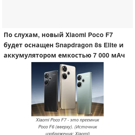
По слухам, новый Xiaomi Poco F7
будет оснащен Snapdragon 8s Elite и
аккумулятором емкостью 7 000 мАч
Xiaomi Poco F7 - это преемник
Poco F6 (вверху). (Источник
изображения: Xiaomi)