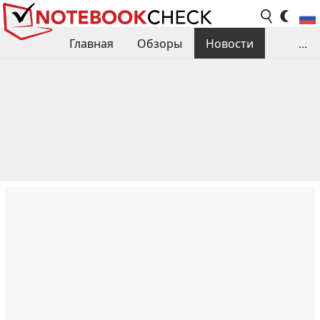
Главная
Обзоры
Новости
...
Сравнения производительности
Библиотека
Поиск обзора
Контакты