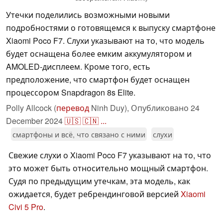
Утечки поделились возможными новыми
подробностями о готовящемся к выпуску смартфоне
Xiaomi Poco F7. Слухи указывают на то, что модель
будет оснащена более емким аккумулятором и
AMOLED-дисплеем. Кроме того, есть
предположение, что смартфон будет оснащен
процессором Snapdragon 8s Elite.
Polly Allcock (
перевод
Ninh Duy),
Опубликовано
24
December 2024
🇺🇸
🇨🇳
...
смартфоны и всё, что связано с ними
слухи
Свежие слухи о Xiaomi Poco F7 указывают на то, что
это может быть относительно мощный смартфон.
Судя по предыдущим утечкам, эта модель, как
ожидается, будет ребрендинговой версией
Xiaomi
Civi 5 Pro
.