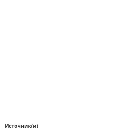
Источник(и)