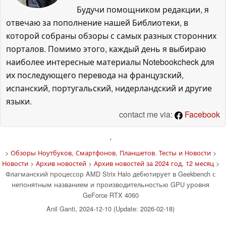
Будучи помощником редакции, я
отвечаю за пополнение нашей Библиотеки, в
которой собраны обзоры с самых разных сторонних
порталов. Помимо этого, каждый день я выбираю
наиболее интересные материалы Notebookcheck для
их последующего перевода на французский,
испанский, португальский, нидерландский и другие
языки.
contact me via:
Facebook
'
>
Обзоры Ноутбуков, Смартфонов, Планшетов. Тесты и Новости
>
Новости
>
Архив новостей
>
Архив новостей за 2024 год, 12 месяц
>
Флагманский процессор AMD Strix Halo дебютирует в Geekbench с
непонятным названием и производительностью GPU уровня
GeForce RTX 4060
Anil Ganti, 2024-12-10 (Update: 2026-02-18)