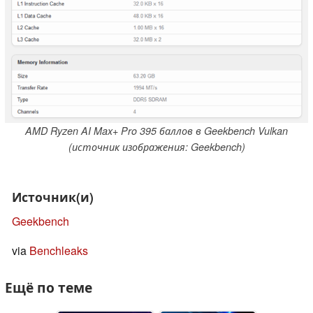
AMD Ryzen AI Max+ Pro 395 баллов в Geekbench Vulkan
(источник изображения: Geekbench)
Источник(и)
Geekbench
via
Benchleaks
Ещё по теме