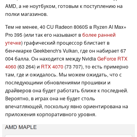
AMD, а не ноутбуком, готовым к поступлению на
полки магазинов.
Тем не менее, 40 CU Radeon 8060S в Ryzen AI Max+
Pro 395 (или так его называют в
более ранней
утечке
) графический процессор блистает в
бенчмарке Geekbench's Vulkan, где он набирает 67
004 балла. Он находится между Nvidia
GeForce RTX
4060
(63 264) и
RTX 4070
(73 707), то есть примерно
там, где и ожидалось. Мы можем ожидать, что с
последующими обновлениями прошивки и
драйверов она будет работать ближе к последней.
Вероятно, в играх она не будет столь
впечатляющей, поскольку явно ориентирована на
приложения корпоративного уровня.