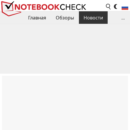
Главная
Обзоры
Новости
...
Сравнения производительности
Библиотека
Поиск обзора
Контакты