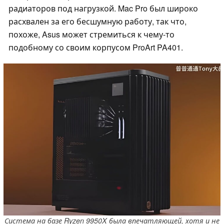
радиаторов под нагрузкой. Mac Pro был широко
расхвален за его бесшумную работу, так что,
похоже, Asus может стремиться к чему-то
подобному со своим корпусом ProArt PA401.
Система на базе Ryzen 9950X была впечатляющей, хотя и не