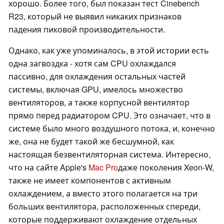
хорошо. Более того, был показан тест Cinebench
R23, который не выявил никаких признаков
падения пиковой производительности.
Однако, как уже упоминалось, в этой истории есть
одна загвоздка - хотя сам CPU охлаждался
пассивно, для охлаждения остальных частей
системы, включая GPU, имелось множество
вентиляторов, а также корпусной вентилятор
прямо перед радиатором CPU. Это означает, что в
системе было много воздушного потока, и, конечно
же, она не будет такой же бесшумной, как
настоящая безвентиляторная система. Интересно,
что на сайте Apple's
Mac Pro
даже поколения Xeon-W,
также не имеет компонентов с активным
охлаждением, а вместо этого полагается на три
больших вентилятора, расположенных спереди,
которые поддерживают охлаждение отдельных