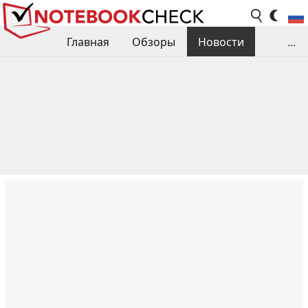
Главная
Обзоры
Новости
...
Сравнения производительности
Библиотека
Поиск обзора
Контакты