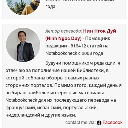
года
Автор перевода:
Нин Нгок Дуй
(Ninh Ngoc Duy)
- Помощник
редакции
- 816412 статей на
Notebookcheck
c 2008 года
Будучи помощником редакции, я
отвечаю за пополнение нашей Библиотеки, в
которой собраны обзоры с самых разных
сторонних порталов. Помимо этого, каждый день я
выбираю наиболее интересные материалы
Notebookcheck для их последующего перевода на
французский, испанский, португальский,
нидерландский и другие языки.
contact me via:
Facebook