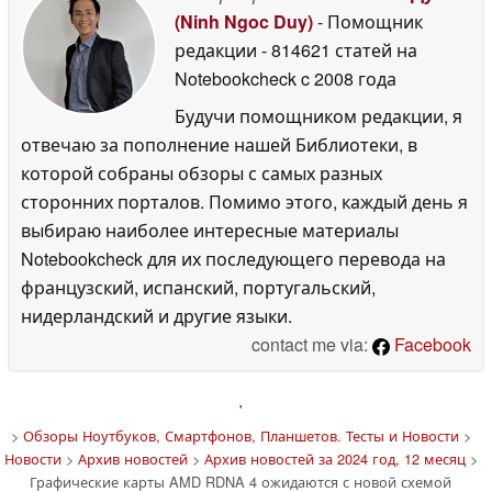
(Ninh Ngoc Duy)
- Помощник
редакции
- 814621 статей на
Notebookcheck
c 2008 года
Будучи помощником редакции, я
отвечаю за пополнение нашей Библиотеки, в
которой собраны обзоры с самых разных
сторонних порталов. Помимо этого, каждый день я
выбираю наиболее интересные материалы
Notebookcheck для их последующего перевода на
французский, испанский, португальский,
нидерландский и другие языки.
contact me via:
Facebook
'
>
Обзоры Ноутбуков, Смартфонов, Планшетов. Тесты и Новости
>
Новости
>
Архив новостей
>
Архив новостей за 2024 год, 12 месяц
>
Графические карты AMD RDNA 4 ожидаются с новой схемой