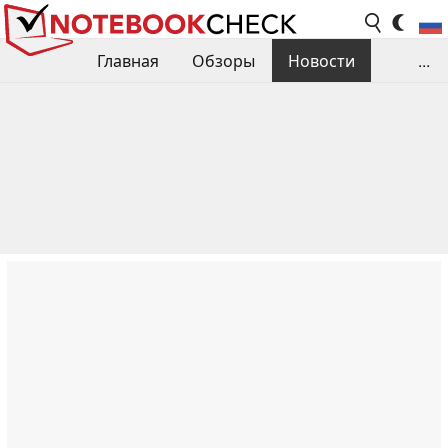
Главная
Обзоры
Новости
...
Сравнения производительности
Библиотека
Поиск обзора
Контакты