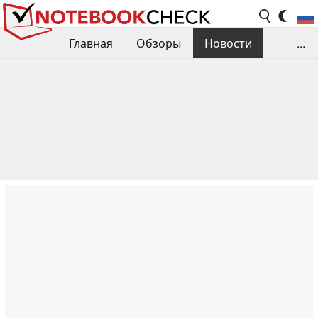
Главная
Обзоры
Новости
...
Сравнения производительности
Библиотека
Поиск обзора
Контакты