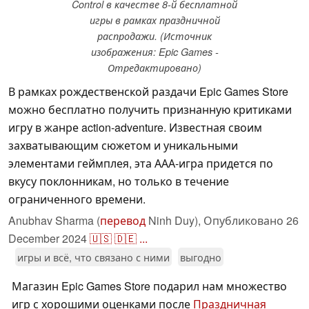
Control в качестве 8-й бесплатной
игры в рамках праздничной
распродажи. (Источник
изображения: Epic Games -
Отредактировано)
В рамках рождественской раздачи Epic Games Store
можно бесплатно получить признанную критиками
игру в жанре action-adventure. Известная своим
захватывающим сюжетом и уникальными
элементами геймплея, эта ААА-игра придется по
вкусу поклонникам, но только в течение
ограниченного времени.
Anubhav Sharma (
перевод
Ninh Duy),
Опубликовано
26
December 2024
🇺🇸
🇩🇪
...
игры и всё, что связано с ними
выгодно
Магазин Epic Games Store подарил нам множество
игр с хорошими оценками после
Праздничная