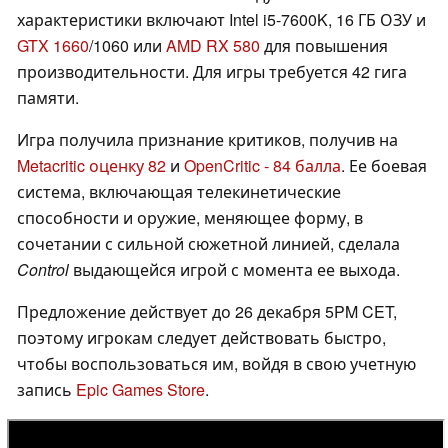
характеристики включают Intel i5-7600K, 16 ГБ ОЗУ и
GTX 1660
/1060 или
AMD RX 580
для повышения
производительности. Для игры требуется 42 гига
памяти.
Игра получила признание критиков, получив на
Metacritic оценку 82
и
OpenCritic - 84 балла
. Ее боевая
система, включающая телекинетические
способности и оружие, меняющее форму, в
сочетании с сильной сюжетной линией, сделала
Control
выдающейся игрой с момента ее выхода.
Предложение действует до 26 декабря 5PM CET,
поэтому игрокам следует действовать быстро,
чтобы воспользоваться им, войдя в свою учетную
запись
Epic Games Store
.