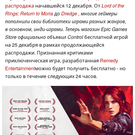
распродажа
начавшейся 12 декабря. От
Lord of the
Rings: Return to Moria
до
Dredge
, многие геймеры
пополнили свои библиотеки играми разных жанров,
в основном, инди-играми. Теперь магазин Epic Games
Store официально объявил
Control
бесплатной игрой
на 25 декабря в рамках продолжающейся
распродажи. Признанная критиками
приключенческая игра, разработанная
Remedy
Entertainment
можно будет получить бесплатно - но
только в течение следующих 24 часов.