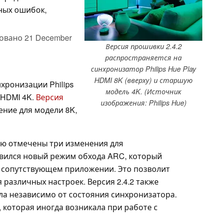
ных ошибок,
овано
21 December
Версия прошивки 2.4.2
распространяется на
синхронизатор Philips Hue Play
HDMI 8K (вверху) и старшую
хронизации Philips
модель 4K. (Источник
y HDMI 4K.
Версия
изображения: Philips Hue)
ение для модели 8K,
ию отмечены три изменения для
явился новый режим обхода ARC, который
 сопутствующем приложении. Это позволит
 различных настроек. Версия 2.4.2 также
ла независимо от состояния синхронизатора.
 которая иногда возникала при работе с