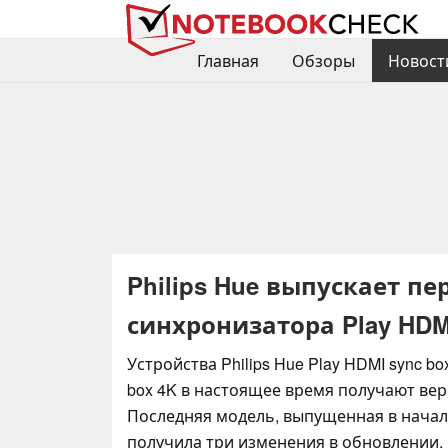
Главная
Обзоры
Новост
Philips Hue выпускает п
синхронизатора Play HDM
Устройства Philips Hue Play HDMI sync bo
box 4K в настоящее время получают вер
Последняя модель, выпущенная в начале
получила три изменения в обновлении. 