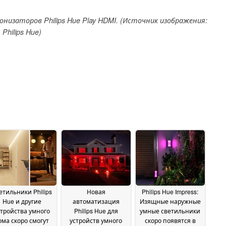
онизаторов Philips Hue Play HDMI. (Источник изображения:
Philips Hue)
етильники Philips
Новая
Philips Hue Impress:
Hue и другие
автоматизация
Изящные наружные
стройства умного
Philips Hue для
умные светильники
ома скоро смогут
устройств умного
скоро появятся в