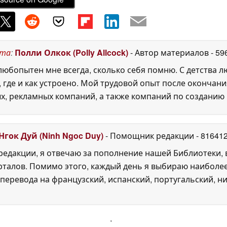
ста
:
Полли Олкок (Polly Allcock)
- Автор материалов
- 59
юбопытен мне всегда, сколько себя помню. С детства 
, где и как устроено. Мой трудовой опыт после окончани
х, рекламных компаний, а также компаний по созданию
Нгок Дуй (Ninh Ngoc Duy)
- Помощник редакции
- 81641
едакции, я отвечаю за пополнение нашей Библиотеки, 
рталов. Помимо этого, каждый день я выбираю наиболе
перевода на французский, испанский, португальский, ни
'