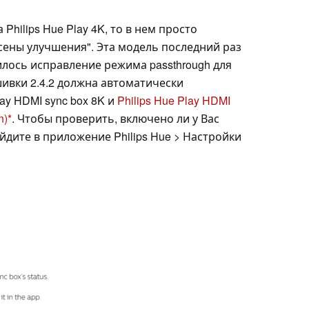
Philips Hue Play 4K, то в нем просто
ены улучшения". Эта модель последний раз
илось исправление режима passthrough для
шивки 2.4.2 должна автоматически
ay HDMI sync box 8K и
Philips Hue Play HDMI
n)
. Чтобы проверить, включено ли у Вас
дите в приложение Philips Hue > Настройки