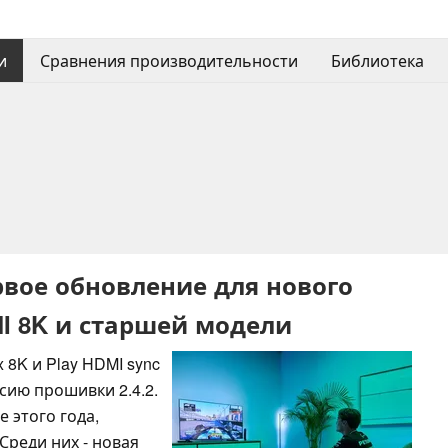
и
Сравнения производительности
Библиотека
ервое обновление для нового
I 8K и старшей модели
x 8K и Play HDMI sync
сию прошивки 2.4.2.
 этого года,
Среди них - новая