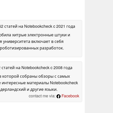
62 статей на Notebookcheck
c 2021 года
любила хитрые электронные штуки и
я университета включает в себя
 роботизированных разработок.
2 статей на Notebookcheck
c 2008 года
в которой собраны обзоры с самых
е интересные материалы Notebookcheck
дерландский и другие языки.
contact me via:
Facebook