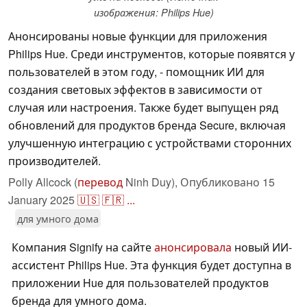
изображения: Philips Hue)
Анонсированы новые функции для приложения
Philips Hue. Среди инструментов, которые появятся у
пользователей в этом году, - помощник ИИ для
создания световых эффектов в зависимости от
случая или настроения. Также будет выпущен ряд
обновлений для продуктов бренда Secure, включая
улучшенную интеграцию с устройствами сторонних
производителей.
Polly Allcock (
перевод
Ninh Duy),
Опубликовано
15
January 2025
🇺🇸
🇫🇷
...
для умного дома
Компания Signify на сайте
анонсировала
новый ИИ-
ассистент Philips Hue. Эта функция будет доступна в
приложении Hue для пользователей продуктов
бренда для умного дома.