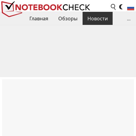
Главная
Обзоры
Новости
...
Сравнения производительности
Библиотека
Поиск обзора
Контакты