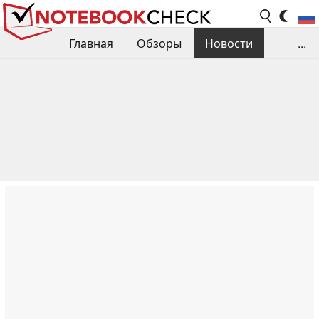
Главная
Обзоры
Новости
...
Сравнения производительности
Библиотека
Поиск обзора
Контакты