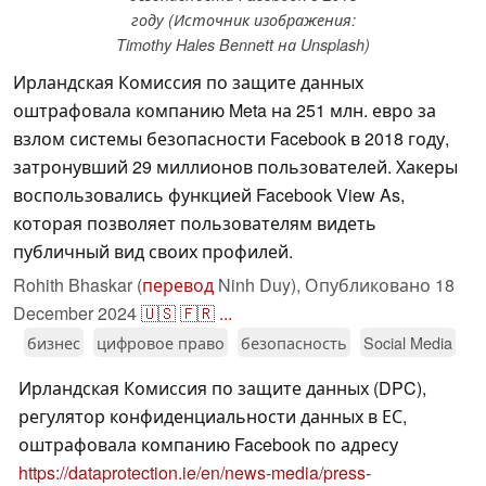
году (Источник изображения:
Timothy Hales Bennett на Unsplash)
Ирландская Комиссия по защите данных
оштрафовала компанию Meta на 251 млн. евро за
взлом системы безопасности Facebook в 2018 году,
затронувший 29 миллионов пользователей. Хакеры
воспользовались функцией Facebook View As,
которая позволяет пользователям видеть
публичный вид своих профилей.
Rohith Bhaskar (
перевод
Ninh Duy),
Опубликовано
18
December 2024
🇺🇸
🇫🇷
...
бизнес
цифровое право
безопасность
Social Media
Ирландская Комиссия по защите данных (DPC),
регулятор конфиденциальности данных в ЕС,
оштрафовала компанию Facebook по адресу
https://dataprotection.ie/en/news-media/press-