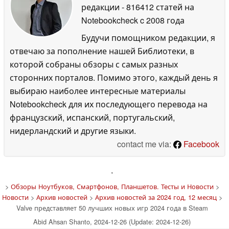
редакции
- 816412 статей на
Notebookcheck
c 2008 года
Будучи помощником редакции, я
отвечаю за пополнение нашей Библиотеки, в
которой собраны обзоры с самых разных
сторонних порталов. Помимо этого, каждый день я
выбираю наиболее интересные материалы
Notebookcheck для их последующего перевода на
французский, испанский, португальский,
нидерландский и другие языки.
contact me via:
Facebook
'
>
Обзоры Ноутбуков, Смартфонов, Планшетов. Тесты и Новости
>
Новости
>
Архив новостей
>
Архив новостей за 2024 год, 12 месяц
>
Valve представляет 50 лучших новых игр 2024 года в Steam
Abid Ahsan Shanto, 2024-12-26 (Update: 2024-12-26)