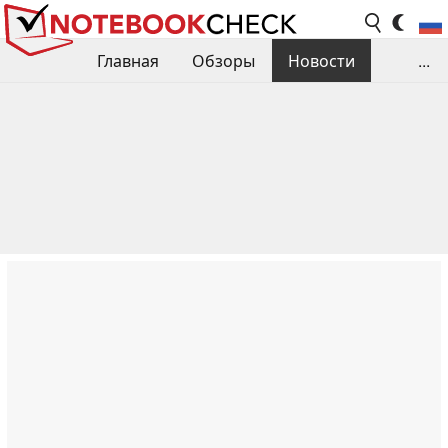
Главная
Обзоры
Новости
...
Сравнения производительности
Библиотека
Поиск обзора
Контакты