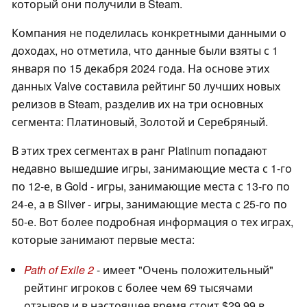
который они получили в Steam.
Компания не поделилась конкретными данными о
доходах, но отметила, что данные были взяты с 1
января по 15 декабря 2024 года. На основе этих
данных Valve составила рейтинг 50 лучших новых
релизов в Steam, разделив их на три основных
сегмента: Платиновый, Золотой и Серебряный.
В этих трех сегментах в ранг Platinum попадают
недавно вышедшие игры, занимающие места с 1-го
по 12-е, в Gold - игры, занимающие места с 13-го по
24-е, а в Silver - игры, занимающие места с 25-го по
50-е. Вот более подробная информация о тех играх,
которые занимают первые места:
Path of Exile 2
- имеет "Очень положительный"
рейтинг игроков с более чем 69 тысячами
отзывов и в настоящее время стоит $29,99 в