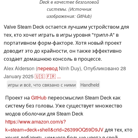
Deck в качестве безголовой
системы. (Источник
изображения: GitHub)
Valve Steam Deck остается лучшим устройством для
тех, кто хочет играть в игры уровня "трипл-А" в
портативном форм-факторе. Хотя новый проект
доводит это до крайности, он также эффективно
создает домашнюю консоль в процессе.
Alex Alderson (
перевод
Ninh Duy),
Опубликовано
28
January 2025
🇺🇸
🇫🇷
...
игры и всё, что связано с ними
Handheld
Проект на
GitHub
переосмыслил Steam Deck как
систему без головы. Уже существует множество
модов оболочки для Steam Deck
https://www.amazon.com/s?
k=steam+deck+shell&crid=26399OQ59D9JV
для тех, кто
хочет добавить немного больше цвета в свой