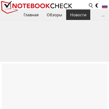
Главная
Обзоры
Новости
...
Сравнения производительности
Библиотека
Поиск обзора
Контакты