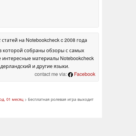
2 статей на Notebookcheck
c 2008 года
в которой собраны обзоры с самых
е интересные материалы Notebookcheck
дерландский и другие языки.
contact me via:
Facebook
од, 01 месяц
> Бесплатная ролевая игра выходит