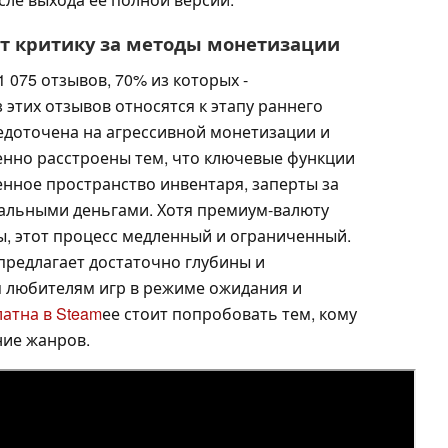
ает критику за методы монетизации
 075 отзывов, 70% из которых -
этих отзывов относятся к этапу раннего
редоточена на агрессивной монетизации и
енно расстроены тем, что ключевые функции
енное пространство инвентаря, заперты за
альными деньгами. Хотя премиум-валюту
ы, этот процесс медленный и ограниченный.
предлагает достаточно глубины и
 любителям игр в режиме ожидания и
атна в Steam
ее стоит попробовать тем, кому
ние жанров.