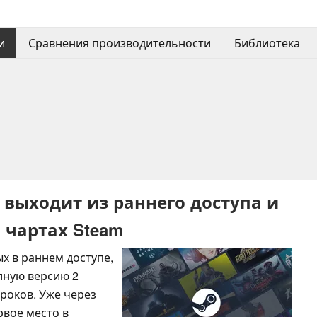
и
Сравнения производительности
Библиотека
 выходит из раннего доступа и
 чартах Steam
х в раннем доступе,
лную версию 2
роков. Уже через
рвое место в