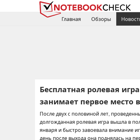
Главная
Обзоры
Новост
Бесплатная ролевая игра
занимает первое место в
После двух с половиной лет, проведенны
долгожданная ролевая игра вышла в по
января и быстро завоевала внимание иг
день после выхода она поднялась на пе