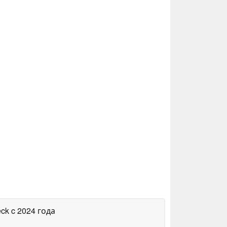
eck
c 2024 года