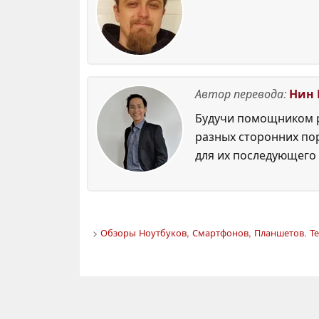
Автор перевода:
Нин 
Будучи помощником р
разных сторонних по
для их последующего 
>
Обзоры Ноутбуков, Смартфонов, Планшетов. Те