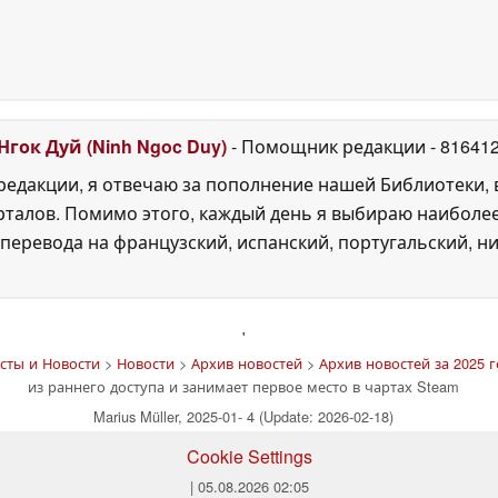
Нгок Дуй (Ninh Ngoc Duy)
- Помощник редакции
- 81641
едакции, я отвечаю за пополнение нашей Библиотеки, 
рталов. Помимо этого, каждый день я выбираю наиболе
перевода на французский, испанский, португальский, ни
'
сты и Новости
>
Новости
>
Архив новостей
>
Архив новостей за 2025 г
из раннего доступа и занимает первое место в чартах Steam
Marius Müller, 2025-01- 4 (Update: 2026-02-18)
Cookie Settings
| 05.08.2026 02:05