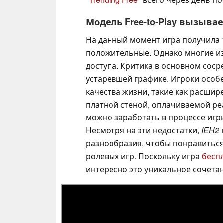
Модель Free-to-Play вызыв
На данный момент игра получила 1
положительные. Однако многие из 
доступа. Критика в основном сос
устаревшей графике. Игроки особ
качества жизни, такие как расшир
платной стеной, оплачиваемой ре
можно заработать в процессе игр
Несмотря на эти недостатки,
IEH2
разнообразия, чтобы понравиться
ролевых игр. Поскольку игра
беспл
интересно это уникальное сочета