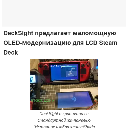
DeckSight предлагает маломощную
OLED-модернизацию для LCD Steam
Deck
DeckSight в сравнении со
стандартной ЖК-панелью
(Источник изображения:Shade