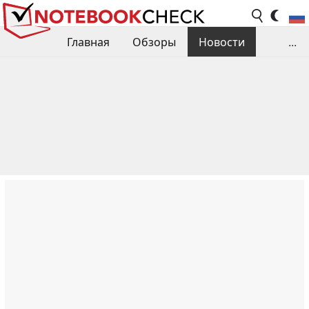
Главная
Обзоры
Новости
...
Сравнения производительности
Библиотека
Поиск обзора
Контакты