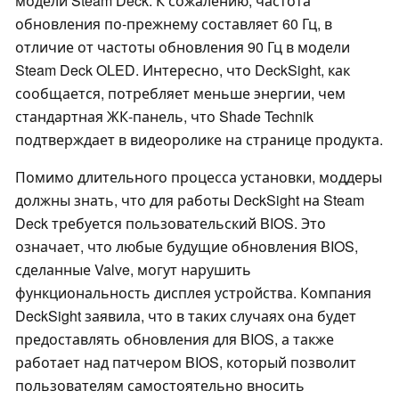
модели Steam Deck. К сожалению, частота
обновления по-прежнему составляет 60 Гц, в
отличие от частоты обновления 90 Гц в модели
Steam Deck OLED. Интересно, что DeckSight, как
сообщается, потребляет меньше энергии, чем
стандартная ЖК-панель, что Shade Technik
подтверждает в видеоролике на странице продукта.
Помимо длительного процесса установки, моддеры
должны знать, что для работы DeckSight на Steam
Deck требуется пользовательский BIOS. Это
означает, что любые будущие обновления BIOS,
сделанные Valve, могут нарушить
функциональность дисплея устройства. Компания
DeckSight заявила, что в таких случаях она будет
предоставлять обновления для BIOS, а также
работает над патчером BIOS, который позволит
пользователям самостоятельно вносить