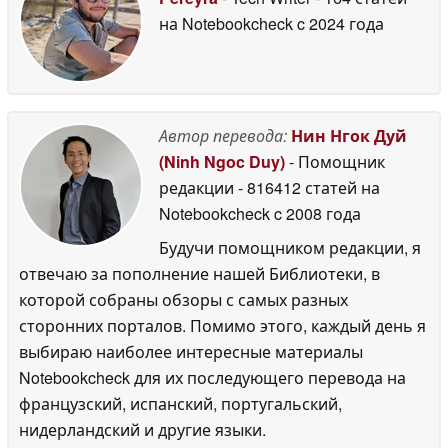
на Notebookcheck
c 2024 года
Автор перевода:
Нин Нгок Дуй
(Ninh Ngoc Duy)
- Помощник
редакции
- 816412 статей на
Notebookcheck
c 2008 года
Будучи помощником редакции, я
отвечаю за пополнение нашей Библиотеки, в
которой собраны обзоры с самых разных
сторонних порталов. Помимо этого, каждый день я
выбираю наиболее интересные материалы
Notebookcheck для их последующего перевода на
французский, испанский, португальский,
нидерландский и другие языки.