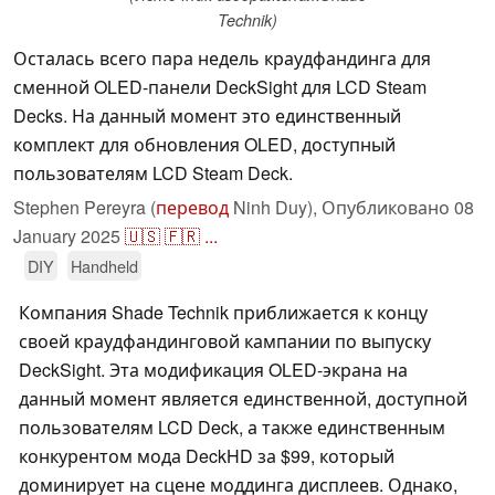
Technik)
Осталась всего пара недель краудфандинга для
сменной OLED-панели DeckSight для LCD Steam
Decks. На данный момент это единственный
комплект для обновления OLED, доступный
пользователям LCD Steam Deck.
Stephen Pereyra (
перевод
Ninh Duy),
Опубликовано
08
January 2025
🇺🇸
🇫🇷
...
DIY
Handheld
Компания Shade Technik приближается к концу
своей краудфандинговой кампании по выпуску
DeckSight. Эта модификация OLED-экрана на
данный момент является единственной, доступной
пользователям LCD Deck, а также единственным
конкурентом мода DeckHD за $99, который
доминирует на сцене моддинга дисплеев. Однако,