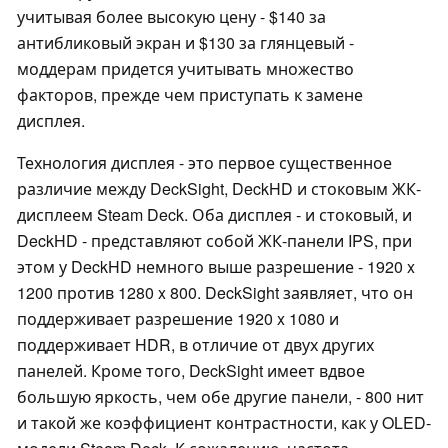
учитывая более высокую цену - $140 за
антибликовый экран и $130 за глянцевый -
моддерам придется учитывать множество
факторов, прежде чем приступать к замене
дисплея.
Технология дисплея - это первое существенное
различие между DeckSight, DeckHD и стоковым ЖК-
дисплеем Steam Deck. Оба дисплея - и стоковый, и
DeckHD - представляют собой ЖК-панели IPS, при
этом у DeckHD немного выше разрешение - 1920 x
1200 против 1280 x 800. DeckSight заявляет, что он
поддерживает разрешение 1920 x 1080 и
поддерживает HDR, в отличие от двух других
панелей. Кроме того, DeckSight имеет вдвое
большую яркость, чем обе другие панели, - 800 нит
и такой же коэффициент контрастности, как у OLED-