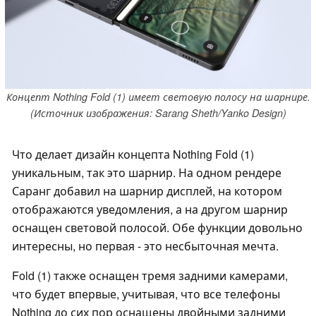
Концепт Nothing Fold (1) имеет световую полосу на шарнире.
(Источник изображения: Sarang Sheth/Yanko Design)
Что делает дизайн концепта Nothing Fold (1)
уникальным, так это шарнир. На одном рендере
Саранг добавил на шарнир дисплей, на котором
отображаются уведомления, а на другом шарнир
оснащен световой полосой. Обе функции довольно
интересны, но первая - это несбыточная мечта.
Fold (1) также оснащен тремя задними камерами,
что будет впервые, учитывая, что все телефоны
Nothing до сих пор оснащены двойными задними