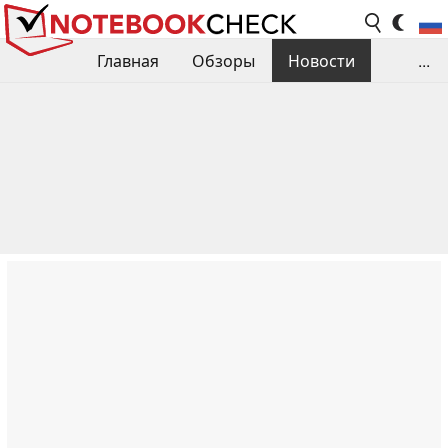
Главная
Обзоры
Новости
...
Сравнения производительности
Библиотека
Поиск обзора
Контакты