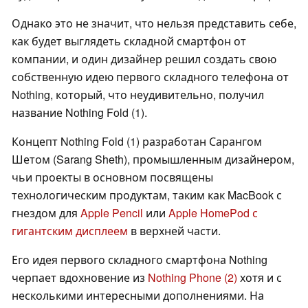
Однако это не значит, что нельзя представить себе,
как будет выглядеть складной смартфон от
компании, и один дизайнер решил создать свою
собственную идею первого складного телефона от
Nothing, который, что неудивительно, получил
название Nothing Fold (1).
Концепт Nothing Fold (1) разработан Сарангом
Шетом (Sarang Sheth), промышленным дизайнером,
чьи проекты в основном посвящены
технологическим продуктам, таким как MacBook с
гнездом для
Apple Pencil
или
Apple HomePod с
гигантским дисплеем
в верхней части.
Его идея первого складного смартфона Nothing
черпает вдохновение из
Nothing Phone (2)
хотя и с
несколькими интересными дополнениями. На