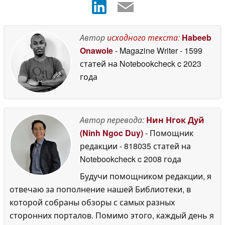
Автор
исходного текста
:
Habeeb
Onawole
- Magazine Writer
- 1599
статей на Notebookcheck
c 2023
года
Автор перевода:
Нин Нгок Дуй
(Ninh Ngoc Duy)
- Помощник
редакции
- 818035 статей на
Notebookcheck
c 2008 года
Будучи помощником редакции, я
отвечаю за пополнение нашей Библиотеки, в
которой собраны обзоры с самых разных
сторонних порталов. Помимо этого, каждый день я