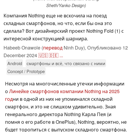
Sheth/Yanko Design)
Компания Nothing еще не вскочила на поезд
складных смартфонов, но что, если бы она это
сделала? Вот дизайнерский проект Nothing Fold (1) с
интересной конструкцией шарнира.
Habeeb Onawole (
перевод
Ninh Duy),
Опубликовано
12
December 2024
🇺🇸
🇩🇪
...
Android
смартфоны и всё, что связано с ними
Concept / Prototype
Несмотря на многочисленные утечки информации
о
Линейке смартфонов компании Nothing на 2025
год
ни в одной из них не упоминался складной
смартфон, и это не слишком удивительно. Зная
генерального директора Nothing Карла Пея (и
помня о его работе в OnePlus), Nothing, вероятно, не
будет торопиться с выпуском складного смартфона.