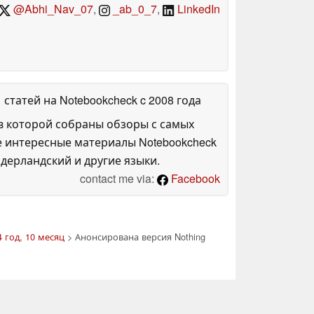
@Abhi_Nav_07
,
_ab_0_7
,
LinkedIn
1 статей на Notebookcheck
c 2008 года
в которой собраны обзоры с самых
е интересные материалы Notebookcheck
дерландский и другие языки.
contact me via:
Facebook
 год, 10 месяц
> Анонсирована версия Nothing