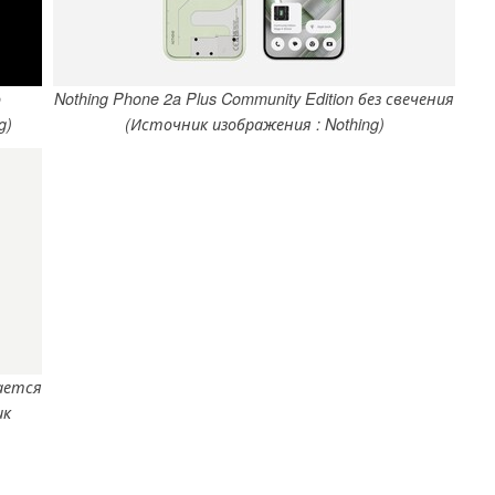
о
Nothing Phone 2a Plus Community Edition без свечения
g)
(Источник изображения : Nothing)
чается
ик