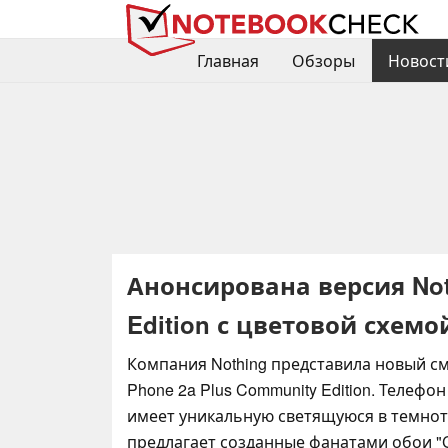
Главная
Обзоры
Новост
Анонсирована версия Not
Edition с цветовой схемо
Компания Nothing представила новый см
Phone 2a Plus Community Edition. Телефон
имеет уникальную светящуюся в темнот
предлагает созданные фанатами обои "Co