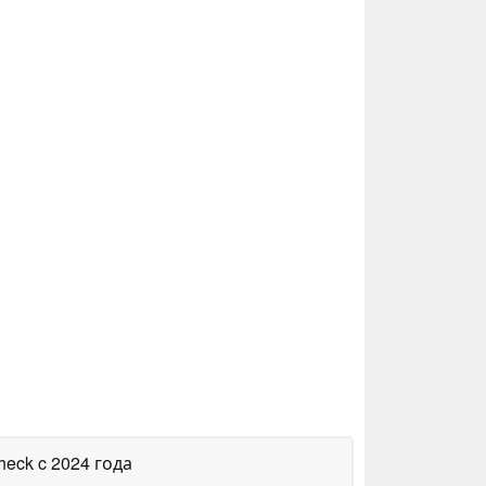
heck
c 2024 года