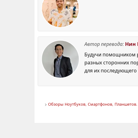
Автор перевода:
Нин 
Будучи помощником р
разных сторонних по
для их последующего 
>
Обзоры Ноутбуков, Смартфонов, Планшетов. 