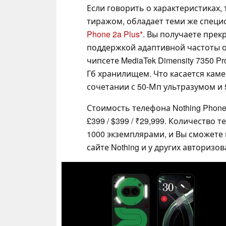
Если говорить о характеристиках
тиражом, обладает теми же спец
Phone 2a Plus
. Вы получаете пре
поддержкой адаптивной частоты о
чипсете MediaTek Dimensity 7350 Pr
Гб хранилищем. Что касается каме
сочетании с 50-Мп ультразумом и 
Стоимость телефона Nothing Phone 2
£399 / $399 / ₹29,999. Количество 
1000 экземплярами, и Вы сможете
сайте Nothing и у других авториз