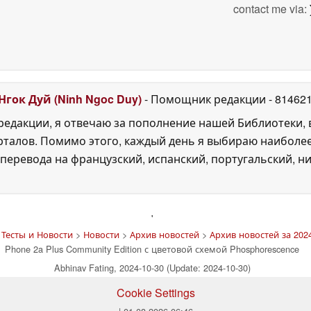
contact me via:
Нгок Дуй (Ninh Ngoc Duy)
- Помощник редакции
- 81462
едакции, я отвечаю за пополнение нашей Библиотеки, 
рталов. Помимо этого, каждый день я выбираю наиболе
перевода на французский, испанский, португальский, ни
'
Тесты и Новости
>
Новости
>
Архив новостей
>
Архив новостей за 2024
Phone 2a Plus Community Edition с цветовой схемой Phosphorescence
Abhinav Fating, 2024-10-30 (Update: 2024-10-30)
Cookie Settings