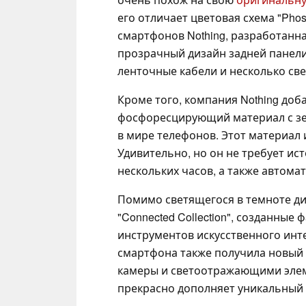
его отличает цветовая схема "Pho
смартфонов Nothing, разработанна
прозрачный дизайн задней панели 
ленточные кабели и несколько св
Кроме того, компания Nothing до
фосфоресцирующий материал с зе
в мире телефонов. Этот материал 
Удивительно, но он не требует ис
нескольких часов, а также автома
Помимо светящегося в темноте диз
"Connected Collection", созданны
инструментов искусственного инте
смартфона также получила новый
камеры и светоотражающими элем
прекрасно дополняет уникальный