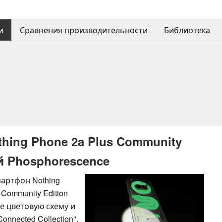
и
Сравнения производительности
Библиотека
hing Phone 2a Plus Community
й Phosphorescence
артфон Nothing
 Community Edition
е цветовую схему и
nnected Collection".