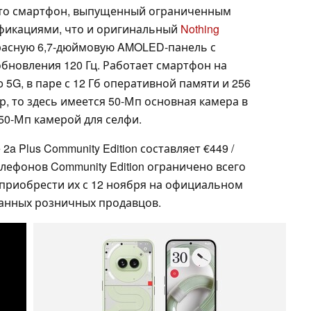
, то смартфон, выпущенный ограниченным
ификациями, что и оригинальный
Nothing
красную 6,7-дюймовую AMOLED-панель с
бновления 120 Гц. Работает смартфон на
o 5G, в паре с 12 Гб оперативной памяти и 256
р, то здесь имеется 50-Мп основная камера в
50-Мп камерой для селфи.
a Plus Community Edition составляет €449 /
телефонов Community Edition ограничено всего
 приобрести их с 12 ноября на официальном
ованных розничных продавцов.