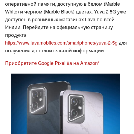
оперативной памяти, доступную в белом (Marble
White) и черном (Marble Black) цветах. Yuva 2 5G уже
доступен в розничных магазинах Lava по всей
Индии. Перейдите на официальную страницу
продукта
https://www.lavamobiles.com/smartphones/yuva-2-5g
для
получения дополнительной информации.
Приобретите Google Pixel 8a на Amazon