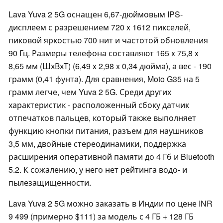
Lava Yuva 2 5G оснащен 6,67-дюймовым IPS-
дисплеем с разрешением 720 x 1612 пикселей,
пиковой яркостью 700 нит и частотой обновления
90 Гц. Размеры телефона составляют 165 x 75,8 x
8,65 мм (ШхВхТ) (6,49 x 2,98 x 0,34 дюйма), а вес - 190
грамм (0,41 фунта). Для сравнения, Moto G35 на 5
грамм легче, чем Yuva 2 5G. Среди других
характеристик - расположенный сбоку датчик
отпечатков пальцев, который также выполняет
функцию кнопки питания, разъем для наушников
3,5 мм, двойные стереодинамики, поддержка
расширения оперативной памяти до 4 Гб и Bluetooth
5.2. К сожалению, у него нет рейтинга водо- и
пылезащищенности.
Lava Yuva 2 5G можно заказать в Индии по цене INR
9 499 (примерно $111) за модель с 4 ГБ + 128 ГБ