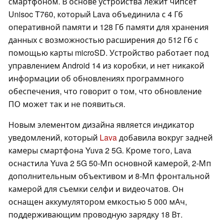
смартфоном. В основе устройства лежит чипсет
Unisoc T760, который Lava объединила с 4 Гб
оперативной памяти и 128 Гб памяти для хранения
данных с возможностью расширения до 512 Гб с
помощью карты microSD. Устройство работает под
управлением Android 14 из коробки, и нет никакой
информации об обновлениях программного
обеспечения, что говорит о том, что обновление
ПО может так и не появиться.
Новым элементом дизайна является индикатор
уведомлений, который
Lava
добавила вокруг задней
камеры смартфона Yuva 2 5G. Кроме того, Lava
оснастила Yuva 2 5G 50-Мп основной камерой, 2-Мп
дополнительным объективом и 8-Мп фронтальной
камерой для съемки селфи и видеочатов. Он
оснащен аккумулятором емкостью 5 000 мАч,
поддерживающим проводную зарядку 18 Вт.