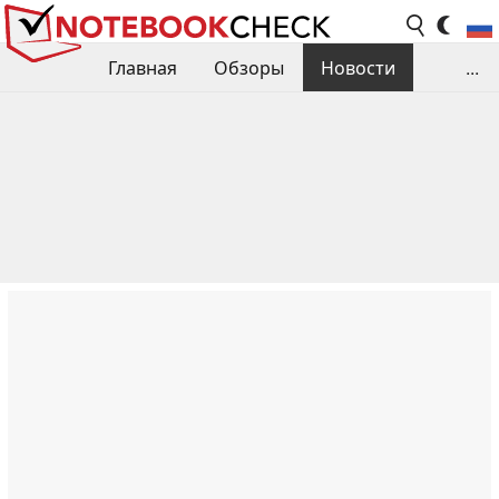
Главная
Обзоры
Новости
...
Сравнения производительности
Библиотека
Поиск обзора
Контакты