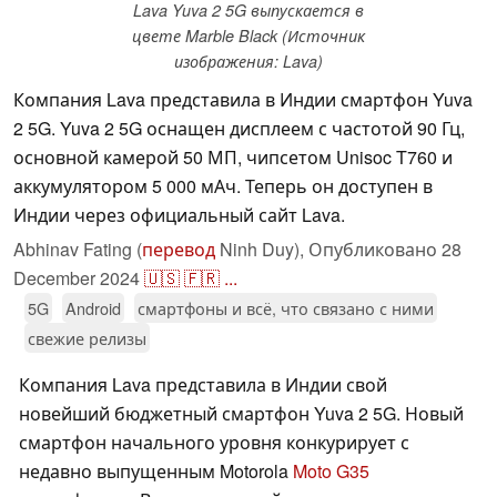
Lava Yuva 2 5G выпускается в
цвете Marble Black (Источник
изображения: Lava)
Компания Lava представила в Индии смартфон Yuva
2 5G. Yuva 2 5G оснащен дисплеем с частотой 90 Гц,
основной камерой 50 МП, чипсетом Unisoc T760 и
аккумулятором 5 000 мАч. Теперь он доступен в
Индии через официальный сайт Lava.
Abhinav Fating (
перевод
Ninh Duy),
Опубликовано
28
December 2024
🇺🇸
🇫🇷
...
5G
Android
смартфоны и всё, что связано с ними
свежие релизы
Компания Lava представила в Индии свой
новейший бюджетный смартфон Yuva 2 5G. Новый
смартфон начального уровня конкурирует с
недавно выпущенным Motorola
Moto G35