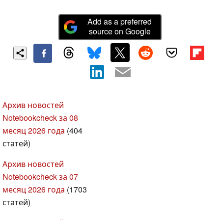
Add as a preferred
source on Google
Архив новостей
Notebookcheck за 08
месяц 2026 года
(404
статей)
Архив новостей
Notebookcheck за 07
месяц 2026 года
(1703
статей)