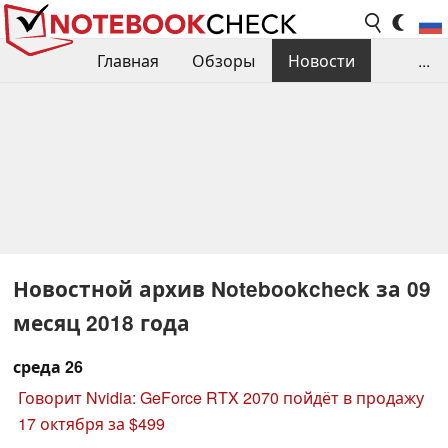
Главная
Обзоры
Новости
...
Сравнения производительности
Библиотека
Поиск обзора
Контакты
Новостной архив Notebookcheck за 09
месяц 2018 года
среда 26
Говорит Nvidia: GeForce RTX 2070 пойдёт в продажу
17 октября за $499