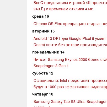
BenQ представила игровой 4K-проекто
240 Гц и временем отклика 4 мс
среда 16
Chrome OS Flex превращает старые но
вторник 15
Android 13 DP1 для Google Pixel 6 умеет
Doom) почти без потери производите
понедельник 14
Чипсет Samsung Exynos 2200 более ста
Snapdragon 8 Gen 1
суббота 12
Официально: Intel представит процес
будут в 1000 раз эффективнее видеока
четверг 10
Samsung Galaxy Tab S8 Ultra: Snapdragon