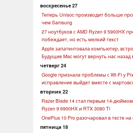
воскресенье 27
Теперь Unisoc производит больше про
чем Samsung
27 ноутбуков с AMD Ryzen 9 5900HX прот
побеждает, но есть мелкий текст
Apple запатентовала компьютер, встро
Будущие Mac могут вернуть нас назад
четверг 24
Google признала проблемы с Wi-Fi у Pixel
исправление выйдет вместе с мартов
вторник 22
Razer Blade 14 стал первым 14-дюймо
Ryzen 9 6900HX и RTX 3080 Ti
OnePlus 10 Pro разочаровал в тесте н
пятница 18