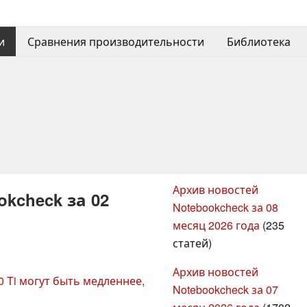
и
Сравнения производительности
Библиотека
Архив новостей
kcheck за 02
Notebookcheck за 08
месяц 2026 года
(235
статей)
Архив новостей
0 Ti могут быть медленнее,
Notebookcheck за 07