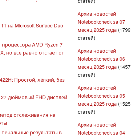
статей)
Архив новостей
Notebookcheck за 07
1 на Microsoft Surface Duo
месяц 2025 года
(1799
статей)
 процессора AMD Ryzen 7
Архив новостей
, но все равно отстает от
Notebookcheck за 06
месяц 2025 года
(1457
статей)
22H: Простой, лёгкий, без
Архив новостей
Notebookcheck за 05
в 27-дюймовый FHD дисплей
месяц 2025 года
(1525
статей)
етод отслеживания на
рты
Архив новостей
ли печальные результаты в
Notebookcheck за 04