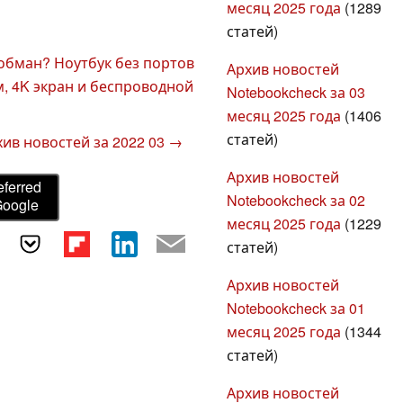
месяц 2025 года
(1289
статей)
обман? Ноутбук без портов
Архив новостей
м, 4K экран и беспроводной
Notebookcheck за 03
месяц 2025 года
(1406
статей)
ив новостей за 2022 03 →
Архив новостей
eferred
Notebookcheck за 02
Google
месяц 2025 года
(1229
статей)
Архив новостей
Notebookcheck за 01
месяц 2025 года
(1344
статей)
Архив новостей