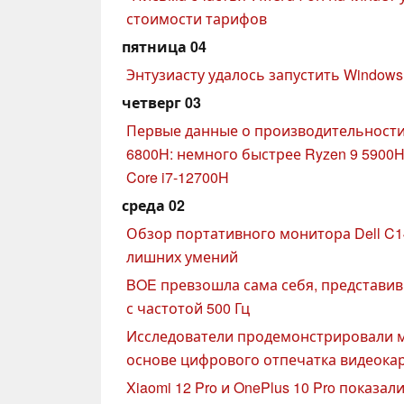
стоимости тарифов
пятница 04
Энтузиасту удалось запустить Windows 1
четверг 03
Первые данные о производительности
6800H: немного быстрее Ryzen 9 5900HX
Core i7-12700H
среда 02
Обзор портативного монитора Dell C14
лишних умений
BOE превзошла сама себя, представи
с частотой 500 Гц
Исследователи продемонстрировали м
основе цифрового отпечатка видеока
Xiaomi 12 Pro и OnePlus 10 Pro показа