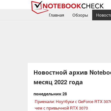
Главная
Обзоры
Новост
Новостной архив Noteboo
месяц 2022 года
понедельник 28
Приехали: Ноутбуки с GeForce RTX 307
чем с привычной RTX 3070