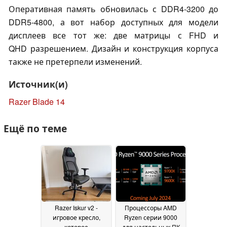
Оперативная память обновилась с DDR4-3200 до
DDR5-4800, а вот набор доступных для модели
дисплеев все тот же: две матрицы с FHD и
QHD разрешением. Дизайн и конструкция корпуса
также не претерпели изменений.
Источник(и)
Razer Blade 14
Ещё по теме
Razer Iskur v2 -
Процессоры AMD
игровое кресло,
Ryzen серии 9000
которое
для настольных ПК