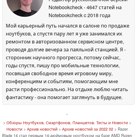
Notebookcheck
- 4647 статей на
Notebookcheck
c 2018 года
Мой карьерный путь начался в салоне по продаже
ноутбуков, а спустя пару лет я уже занимался их
ремонтом в авторизованном сервисном центре,
проводя долгие вечера за паяльной станцией. Я -
сторонник научного прогресса, потому сейчас,
годы спустя, пишу про мобильные технологии,
посвящая свободное время игровому миру,
конференциям и событиям, помогающим мне
расти профессионально. На отдыхе люблю читать
фантастику - она помогает заглянуть в будущее.
'
>
Обзоры Ноутбуков, Смартфонов, Планшетов. Тесты и Новости
>
Новости
>
Архив новостей
>
Архив новостей за 2022 02
> Razer
Blade 14 стал первым 14-дюймовым ноутбуком на базе AMD Ryzen