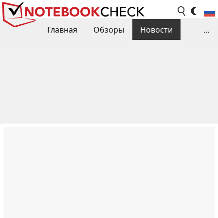
Главная
Обзоры
Новости
...
Сравнения производительности
Библиотека
Поиск обзора
Контакты