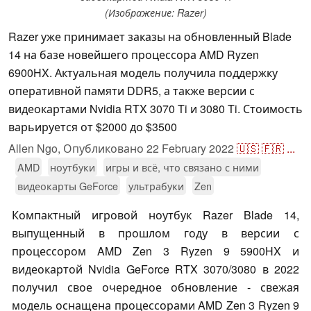
(Изображение: Razer)
Razer уже принимает заказы на обновленный Blade
14 на базе новейшего процессора AMD Ryzen
6900HX. Актуальная модель получила поддержку
оперативной памяти DDR5, а также версии с
видеокартами Nvidia RTX 3070 Ti и 3080 Ti. Стоимость
варьируется от $2000 до $3500
Allen Ngo,
Опубликовано
22 February 2022
🇺🇸
🇫🇷
...
AMD
ноутбуки
игры и всё, что связано с ними
видеокарты GeForce
ультрабуки
Zen
Компактный игровой ноутбук Razer Blade 14,
выпущенный в прошлом году в версии с
процессором AMD Zen 3 Ryzen 9 5900HX и
видеокартой Nvidia GeForce RTX 3070/3080 в 2022
получил свое очередное обновление - свежая
модель оснащена процессорами AMD Zen 3 Ryzen 9