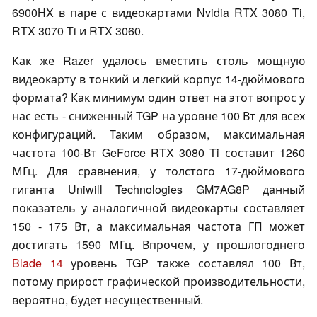
6900HX в паре с видеокартами Nvidia RTX 3080 Ti,
RTX 3070 Ti и RTX 3060.
Как же Razer удалось вместить столь мощную
видеокарту в тонкий и легкий корпус 14-дюймового
формата? Как минимум один ответ на этот вопрос у
нас есть - сниженный TGP на уровне 100 Вт для всех
конфигураций. Таким образом, максимальная
частота 100-Вт GeForce RTX 3080 Ti составит 1260
МГц. Для сравнения, у толстого 17-дюймового
гиганта Uniwill Technologies GM7AG8P данный
показатель у аналогичной видеокарты составляет
150 - 175 Вт, а максимальная частота ГП может
достигать 1590 МГц. Впрочем, у прошлогоднего
Blade 14
уровень TGP также составлял 100 Вт,
потому прирост графической производительности,
вероятно, будет несущественный.