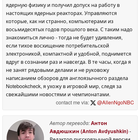
ядерную физику и получил допуск на работу в
настоящих ядерных реакторах. Управляются
которые, как ни странно, компьютерами из
восьмидесятых годов прошлого века. С таким надо
знакомиться лично - тогда не будет удивления,
если тихое восхищение потребительской
электроникой, компактной и удобной, поднимется
вдруг в сознании раз и навсегда. В те часы, когда я
не занят рядовыми делами и не руковожу
написанием обзоров для англоязычного раздела
Notebookcheck, я ухожу в игровой мир, следя за
свежайшими новостями и чемпионатами.
contact me via:
@AllenNgoNBC
Автор перевода:
Антон
Авдюшкин (Anton Avdyushkin)
-
Редактор русскоязычной версии