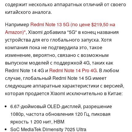
содержит несколько аппаратных отличий от своего
китайского аналога.
Например
Redmi Note 13 5G
(по цене $219,50 на
Amazon)
, Xiaomi добавила "5G" в конец названия
устройства для его глобального запуска. Хотя
компания пока не подтвердила это, такое
изменение, вероятно, связано с возможным
выпуском моделей с поддержкой 4G, таких как
Redmi Note 14 4G и
Redmi Note 14 Pro 4G
. В любом
случае, глобальный Redmi Note 14 5G имеет
следующие аппаратные характеристики с версией,
которая продается Xiaomi исключительно в Китае:
6.67-дюймовый OLED-дисплей, разрешение
1080p, частота обновления 120 Гц, пиковая
яркость 1 200 нит, HBM
SoC MediaTek Dimensity 7025 Ultra