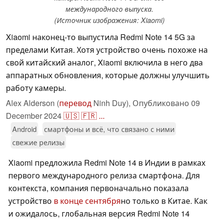
международного выпуска.
(Источник изображения: Xiaomi)
Xiaomi наконец-то выпустила Redmi Note 14 5G за
пределами Китая. Хотя устройство очень похоже на
свой китайский аналог, Xiaomi включила в него два
аппаратных обновления, которые должны улучшить
работу камеры.
Alex Alderson (
перевод
Ninh Duy),
Опубликовано
09
December 2024
🇺🇸
🇫🇷
...
Android
смартфоны и всё, что связано с ними
свежие релизы
Xiaomi предложила Redmi Note 14 в Индии в рамках
первого международного релиза смартфона. Для
контекста, компания первоначально показала
устройство
в конце сентября
но только в Китае. Как
и ожидалось, глобальная версия Redmi Note 14