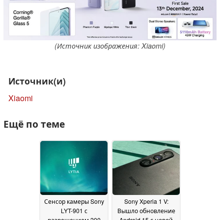
(Источник изображения: Xiaomi)
Источник(и)
Xiaomi
Ещё по теме
Сенсор камеры Sony
Sony Xperia 1 V:
LYT-901 с
Вышло обновление
разрешением 200
Android 15 с новой