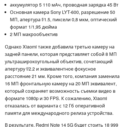
аккумулятор 5 110 мАч, проводная зарядка 45 Вт
Основная камера Sony LYT-600, разрешение 50
МП, апертура f/1.5, пиксели 0,8 мкм, оптический
формат 1/1,95 дюйма
2 МП макрообъектив
Однако Xiaomi также добавила третью камеру на
задней панели, которая представляет собой 8 МП
ультраширокоугольный объектив, сочетающий
апертуру f/2.2 и эквивалентное фокусное
расстояние 21 мм. Кроме того, компания заменила
16 МП фронтальную камеру на 20 МП эквивалент,
который сохраняет возможность съемки видео в
формате 1080p и 30 FPS. К сожалению, Xiaomi
отказалась от варианта с 12 Гб оперативной
памяти для международного релиза устройства.
В результате, Redmi Note 14 5G будет стоить 18 999