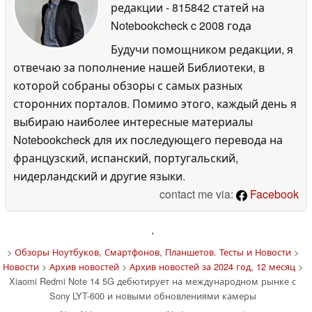
редакции
- 815842 статей на
Notebookcheck
c 2008 года
Будучи помощником редакции, я
отвечаю за пополнение нашей Библиотеки, в
которой собраны обзоры с самых разных
сторонних порталов. Помимо этого, каждый день я
выбираю наиболее интересные материалы
Notebookcheck для их последующего перевода на
французский, испанский, португальский,
нидерландский и другие языки.
contact me via:
Facebook
'
>
Обзоры Ноутбуков, Смартфонов, Планшетов. Тесты и Новости
>
Новости
>
Архив новостей
>
Архив новостей за 2024 год, 12 месяц
>
Xiaomi Redmi Note 14 5G дебютирует на международном рынке с
Sony LYT-600 и новыми обновлениями камеры