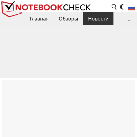
Главная
Обзоры
Новости
...
Сравнения производительности
Библиотека
Поиск обзора
Контакты