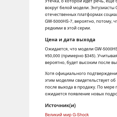
Утечка, о которой идет речь, ещ
вокруг белой модели. Энтузиасты 
отечественных платформах социа
GW-5000HS-7, вероятно, потому, 
редкими в этой серии.
Цена и дата выхода
Ожидается, что модели GW-5000HS
¥50,000 (примерно $345). Учитывая
вероятно, будет высоким после вы
Хотя официального подтверждения
этим моделям свидетельствует об 
после выхода в продажу. По мере
ожидается появление новых подр
Источник(и)
Великий мир G-Shock