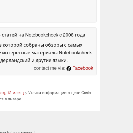
5 статей на Notebookcheck
c 2008 года
в которой собраны обзоры с самых
е интересные материалы Notebookcheck
дерландский и другие языки.
contact me via:
Facebook
год, 12 месяц
> Утечка информации о цене Casio
ся в январе
you for your support!