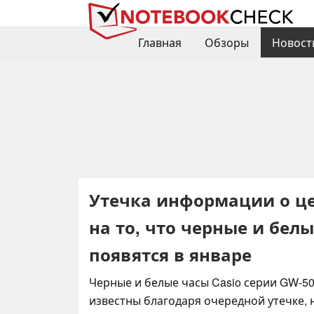
Главная
Обзоры
Новост
Утечка информации о це
на то, что черные и бел
появятся в январе
Черные и белые часы Casio серии GW-5
известны благодаря очередной утечке,