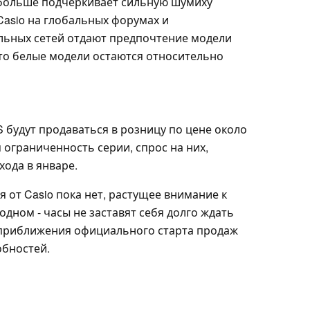
е больше подчеркивает сильную шумиху
Casio на глобальных форумах и
льных сетей отдают предпочтение модели
что белые модели остаются относительно
 будут продаваться в розницу по цене около
 ограниченность серии, спрос на них,
хода в январе.
 от Casio пока нет, растущее внимание к
одном - часы не заставят себя долго ждать
 приближения официального старта продаж
обностей.