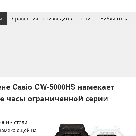
и
Сравнения производительности
Библиотека
не Casio GW-5000HS намекает
ые часы ограниченной серии
000HS стали
 намекающей на