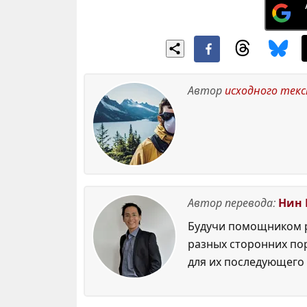
Автор
исходного тек
Автор перевода:
Нин 
Будучи помощником р
разных сторонних по
для их последующего 