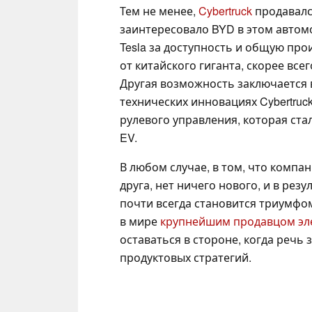
Тем не менее,
Cybertruck
продавалс
заинтересовало BYD в этом автом
Tesla за доступность и общую про
от китайского гиганта, скорее все
Другая возможность заключается в
технических инновациях Cybertruck
рулевого управления, которая ст
EV.
В любом случае, в том, что компа
друга, нет ничего нового, и в рез
почти всегда становится триумфо
в мире
крупнейшим продавцом эл
оставаться в стороне, когда речь
продуктовых стратегий.