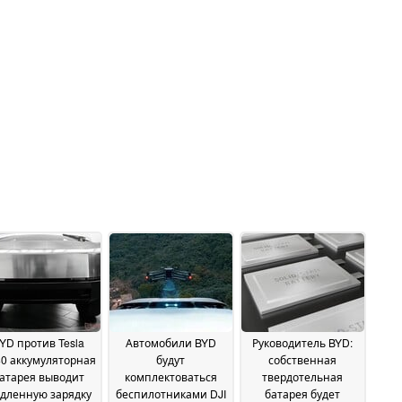
YD против Tesla
Автомобили BYD
Руководитель BYD:
0 аккумуляторная
будут
собственная
атарея выводит
комплектоваться
твердотельная
дленную зарядку
беспилотниками DJI
батарея будет