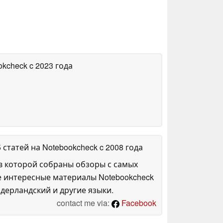
okcheck
c 2023 года
5 статей на Notebookcheck
c 2008 года
в которой собраны обзоры с самых
е интересные материалы Notebookcheck
дерландский и другие языки.
contact me via:
Facebook