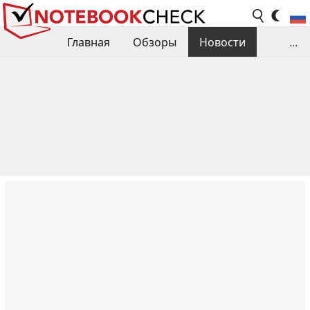
Главная
Обзоры
Новости
...
Сравнения производительности
Библиотека
Поиск обзора
Контакты