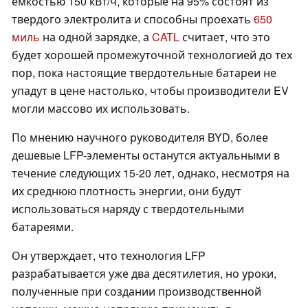
емкостью 150 кВт/ч, которые на 95% состоят из
твердого электролита и способны проехать
650
миль
на одной зарядке, а
CATL
считает, что это
будет хорошей промежуточной технологией до тех
пор, пока настоящие твердотельные батареи не
упадут в цене настолько, чтобы производители EV
могли массово их использовать.
По мнению научного руководителя BYD, более
дешевые LFP-элементы останутся актуальными в
течение следующих 15-20 лет, однако, несмотря на
их среднюю плотность энергии, они будут
использоваться наряду с твердотельными
батареями.
Он утверждает, что технология LFP
разрабатывается уже два десятилетия, но уроки,
полученные при создании производственной