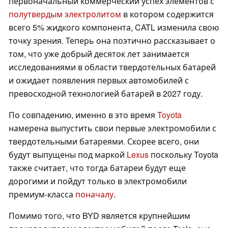
первоначальный коммерческий успех элементов с
полутвердым электролитом
в котором содержится
всего 5% жидкого компонента, CATL изменила свою
точку зрения. Теперь она поэтично рассказывает о
том, что уже добрый десяток лет занимается
исследованиями в области твердотельных батарей
и ожидает появления первых автомобилей с
превосходной технологией батарей в 2027 году.
По совпадению, именно в это время
Toyota
намерена выпустить свои первые электромобили с
твердотельными батареями. Скорее всего, они
будут выпущены под маркой
Lexus
поскольку Toyota
также считает, что тогда батареи будут еще
дорогими и пойдут только в электромобили
премиум-класса
поначалу
.
Помимо того, что BYD является крупнейшим