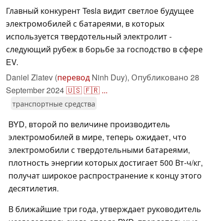
Главный конкурент Tesla видит светлое будущее
электромобилей с батареями, в которых
используется твердотельный электролит -
следующий рубеж в борьбе за господство в сфере
EV.
Daniel Zlatev (
перевод
Ninh Duy),
Опубликовано
28
September 2024
🇺🇸
🇫🇷
...
транспортные средства
BYD, второй по величине производитель
электромобилей в мире, теперь ожидает, что
электромобили с твердотельными батареями,
плотность энергии которых достигает 500 Вт-ч/кг,
получат широкое распространение к концу этого
десятилетия.
В ближайшие три года, утверждает руководитель