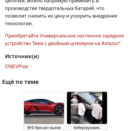
цепочки, можно напрямую применить в
производстве твердотельных батарей, что
позволит снизить их цену и ускорить внедрение
технологии.
Приобретайте Универсальное настенное зарядное
устройство Tesla с двойным штекером на Amazon
Источник(и)
CNEVPost
Ещё по теме
BYD бросает вызов
Кибергрузовик,