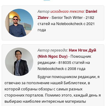
Автор
исходного текста
:
Daniel
Zlatev
- Senior Tech Writer
- 2182
статей на Notebookcheck
c 2021
года
Автор перевода:
Нин Нгок Дуй
(Ninh Ngoc Duy)
- Помощник
редакции
- 818035 статей на
Notebookcheck
c 2008 года
Будучи помощником редакции, я
отвечаю за пополнение нашей Библиотеки, в
которой собраны обзоры с самых разных
сторонних порталов. Помимо этого, каждый день я
выбираю наиболее интересные материалы