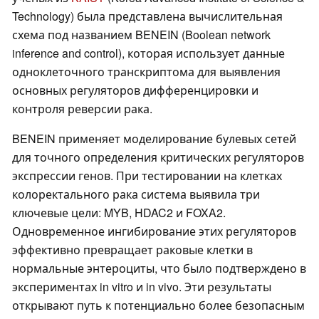
Technology) была представлена вычислительная
схема под названием BENEIN (Boolean network
inference and control), которая использует данные
одноклеточного транскриптома для выявления
основных регуляторов дифференцировки и
контроля реверсии рака.
BENEIN применяет моделирование булевых сетей
для точного определения критических регуляторов
экспрессии генов. При тестировании на клетках
колоректального рака система выявила три
ключевые цели: MYB, HDAC2 и FOXA2.
Одновременное ингибирование этих регуляторов
эффективно превращает раковые клетки в
нормальные энтероциты, что было подтверждено в
экспериментах in vitro и in vivo. Эти результаты
открывают путь к потенциально более безопасным