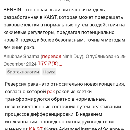
BENEIN - это новая вычислительная модель,
разработанная в KAIST, которая может превращать
раковые клетки в нормальные путем воздействия на
ключевые регуляторы, предлагая потенциально
новый подход к более безопасным, точным методам
лечения рака.
Anubhav Sharma (
перевод
Ninh Duy),
Опубликовано
29
December 2024
🇺🇸
🇫🇷
...
биотехнологии
Наука
Реверсия рака - это относительно новая концепция,
согласно которой
рак
раковые клетки
трансформируются обратно в нормальные,
незлокачественные состояния путем реактивации
процессов дифференцировки. В недавнем
исследовании, проведенном под руководством
ученых из
KAIST
(Korea Advanced Institute of Science &