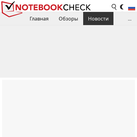
Главная
Обзоры
Новости
...
Сравнения производительности
Библиотека
Поиск обзора
Контакты