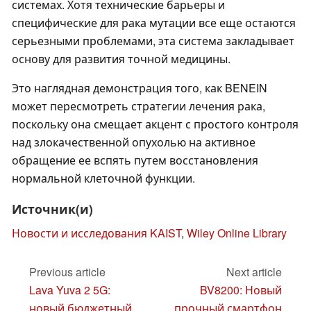
системах. Хотя технические барьеры и
специфические для рака мутации все еще остаются
серьезными проблемами, эта система закладывает
основу для развития точной медицины.
Это наглядная демонстрация того, как BENEIN
может пересмотреть стратегии лечения рака,
поскольку она смещает акцент с простого контроля
над злокачественной опухолью на активное
обращение ее вспять путем восстановления
нормальной клеточной функции.
Источник(и)
Новости и исследования KAIST
,
Wiley Online Library
Previous article
Next article
Lava Yuva 2 5G:
BV8200: Новый
новый бюджетный
прочный смартфон