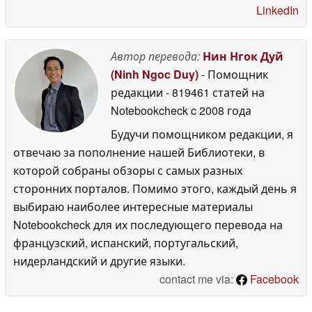
LinkedIn
Автор перевода:
Нин Нгок Дуй
(Ninh Ngoc Duy)
- Помощник
редакции
- 819461 статей на
Notebookcheck
c 2008 года
Будучи помощником редакции, я
отвечаю за пополнение нашей Библиотеки, в
которой собраны обзоры с самых разных
сторонних порталов. Помимо этого, каждый день я
выбираю наиболее интересные материалы
Notebookcheck для их последующего перевода на
французский, испанский, португальский,
нидерландский и другие языки.
contact me via:
Facebook