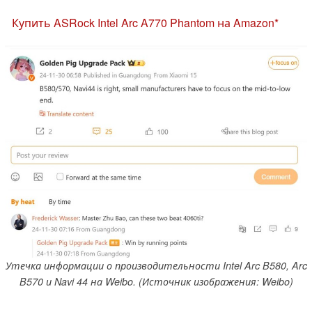
Купить ASRock Intel Arc A770 Phantom на Amazon
Утечка информации о производительности Intel Arc B580, Arc
B570 и Navi 44 на Weibo. (Источник изображения: Weibo)