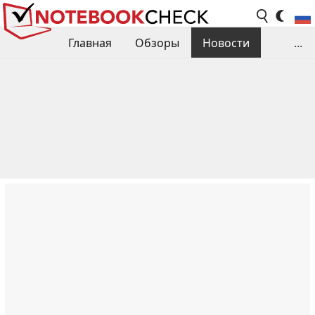
Главная
Обзоры
Новости
...
Сравнения производительности
Библиотека
Поиск обзора
Контакты