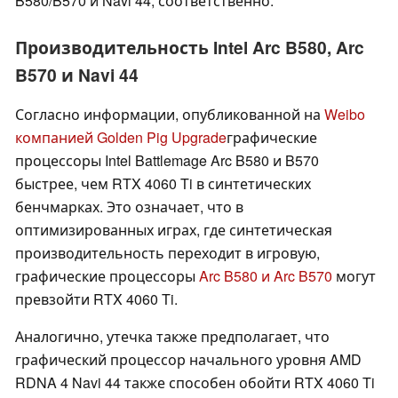
B580/B570 и Navi 44, соответственно.
Производительность Intel Arc B580, Arc
B570 и Navi 44
Согласно информации, опубликованной на
Weibo
компанией Golden Pig Upgrade
графические
процессоры Intel Battlemage Arc B580 и B570
быстрее, чем RTX 4060 Ti в синтетических
бенчмарках. Это означает, что в
оптимизированных играх, где синтетическая
производительность переходит в игровую,
графические процессоры
Arc B580 и Arc B570
могут
превзойти RTX 4060 Ti.
Аналогично, утечка также предполагает, что
графический процессор начального уровня AMD
RDNA 4 Navi 44 также способен обойти RTX 4060 Ti