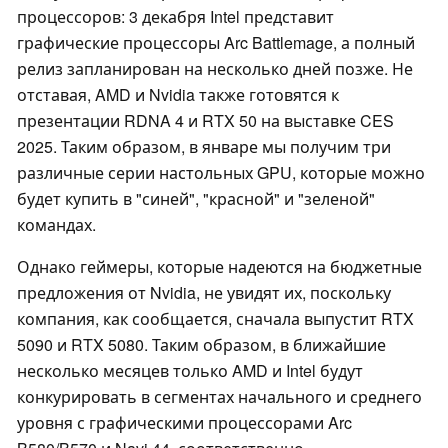
процессоров: 3 декабря Intel представит
графические процессоры Arc Battlemage, а полный
релиз запланирован на несколько дней позже. Не
отставая, AMD и Nvidia также готовятся к
презентации RDNA 4 и RTX 50 на выставке CES
2025. Таким образом, в январе мы получим три
различные серии настольных GPU, которые можно
будет купить в "синей", "красной" и "зеленой"
командах.
Однако геймеры, которые надеются на бюджетные
предложения от Nvidia, не увидят их, поскольку
компания, как сообщается, сначала выпустит RTX
5090 и RTX 5080. Таким образом, в ближайшие
несколько месяцев только AMD и Intel будут
конкурировать в сегментах начального и среднего
уровня с графическими процессорами Arc