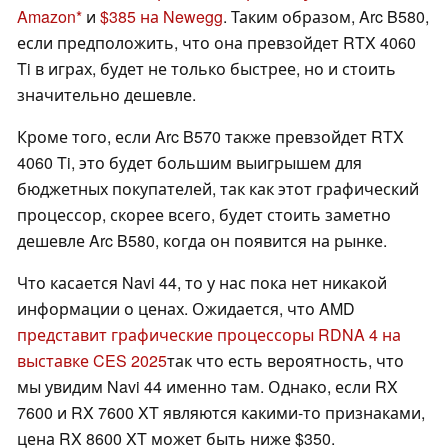
Amazon
и
$385 на Newegg
. Таким образом, Arc B580,
если предположить, что она превзойдет RTX 4060
Ti в играх, будет не только быстрее, но и стоить
значительно дешевле.
Кроме того, если Arc B570 также превзойдет RTX
4060 Ti, это будет большим выигрышем для
бюджетных покупателей, так как этот графический
процессор, скорее всего, будет стоить заметно
дешевле Arc B580, когда он появится на рынке.
Что касается Navi 44, то у нас пока нет никакой
информации о ценах. Ожидается, что AMD
представит графические процессоры RDNA 4 на
выставке CES 2025
так что есть вероятность, что
мы увидим Navi 44 именно там. Однако, если RX
7600 и RX 7600 XT являются какими-то признаками,
цена RX 8600 XT может быть ниже $350.