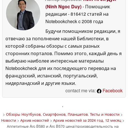
(Ninh Ngoc Duy)
- Помощник
редакции
- 816412 статей на
Notebookcheck
c 2008 года
Будучи помощником редакции, я
отвечаю за пополнение нашей Библиотеки, в
которой собраны обзоры с самых разных
сторонних порталов. Помимо этого, каждый день я
выбираю наиболее интересные материалы
Notebookcheck для их последующего перевода на
французский, испанский, португальский,
нидерландский и другие языки.
contact me via:
Facebook
'
>
Обзоры Ноутбуков, Смартфонов, Планшетов. Тесты и Новости
>
Новости
>
Архив новостей
>
Архив новостей за 2024 год, 12 месяц
>
Аппетитные Arc B580 и Arc B570 цена/производительность на