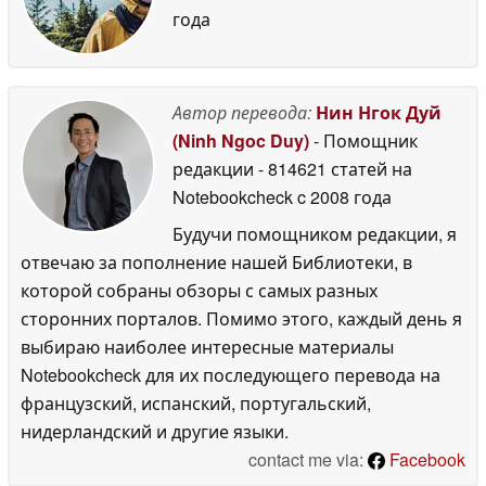
года
Автор перевода:
Нин Нгок Дуй
(Ninh Ngoc Duy)
- Помощник
редакции
- 814621 статей на
Notebookcheck
c 2008 года
Будучи помощником редакции, я
отвечаю за пополнение нашей Библиотеки, в
которой собраны обзоры с самых разных
сторонних порталов. Помимо этого, каждый день я
выбираю наиболее интересные материалы
Notebookcheck для их последующего перевода на
французский, испанский, португальский,
нидерландский и другие языки.
contact me via:
Facebook