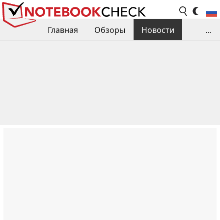
Главная
Обзоры
Новости
...
Сравнения производительности
Библиотека
Поиск обзора
Контакты