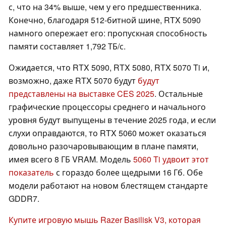
с, что на 34% выше, чем у его предшественника.
Конечно, благодаря 512-битной шине, RTX 5090
намного опережает его: пропускная способность
памяти составляет 1,792 ТБ/с.
Ожидается, что RTX 5090, RTX 5080, RTX 5070 Ti и,
возможно, даже RTX 5070 будут
будут
представлены на выставке CES 2025
. Остальные
графические процессоры среднего и начального
уровня будут выпущены в течение 2025 года, и если
слухи оправдаются, то RTX 5060 может оказаться
довольно разочаровывающим в плане памяти,
имея всего 8 ГБ VRAM. Модель
5060 Ti удвоит этот
показатель
с гораздо более щедрыми 16 Гб. Обе
модели работают на новом блестящем стандарте
GDDR7.
Купите игровую мышь Razer Basilisk V3, которая