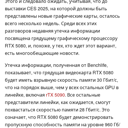
Этого и следовало ожидать, учитывая, что до
выставки CES 2025, на которой должны быть
представлены новые графические карты, осталось
всего несколько недель. Среди всех этих
разговоров недавняя утечка информации
посвящена грядущему графическому процессору
RTX 5080, и, похоже, у тех, кто ждет этот вариант,
есть многообещающие новости.
Утечка информации, полученная от Benchlife,
показывает, что грядущая видеокарта RTX 5080
будет иметь взрывную скорость памяти 30 Гбит/с,
что на порядок выше, чем у всех остальных GPU в
линейке, включая
rTX 5090
. Все остальные
представители линейки, как ожидается, смогут
похвастаться скоростью памяти 28 Гбит/с. Это
означает, что RTX 5080 будет демонстрировать
пропускную способность памяти на уровне 960 Гб/