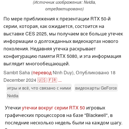
(Источник изображения: Nvidia,
отредактировано)
По мере приближения к презентации RTX 50-й
серии, которая, как ожидается, состоится на
выставке CES 2025, мы получаем все больше утечек
информации о долгожданных видеокартах нового
поколения. Недавняя утечка раскрывает
конфигурацию памяти RTX 5080, и эта информация
выглядит многообещающей.
Sambit Saha (
перевод
Ninh Duy),
Опубликовано
18
December 2024
🇺🇸
🇫🇷
...
игры и всё, что связано с ними
видеокарты GeForce
Nvidia
Утечки
утечки вокруг серии RTX 50
игровых
графических процессоров на базе "Blackwell", в
последние несколько недель были на каждом шагу.