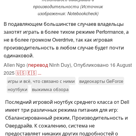
производительности (Источник
изображения: Notebookcheck)
В подавляющем большинстве случаев владельцы
захотят играть в более тихом режиме Performance, а
не в более громком Overdrive, так как игровая
производительность в любом случае будет почти
одинаковой.
Allen Ngo (
перевод
Ninh Duy),
Опубликовано
16 August
2025
🇺🇸
🇪🇸
...
игры и всё, что связано с ними
видеокарты GeForce
ноутбуки
выжимка обзора
Последний игровой ноутбук среднего класса от Dell
имеет три различных режима питания для игр:
Сбалансированный режим, Производительность и
Овердрайв. К сожалению, система не
предоставляет никаких других подробностей о