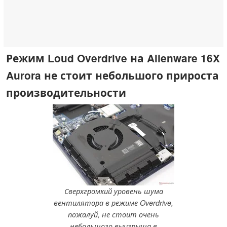
Режим Loud Overdrive на Alienware 16X
Aurora не стоит небольшого прироста
производительности
Сверхгромкий уровень шума
вентилятора в режиме Overdrive,
пожалуй, не стоит очень
небольшого выигрыша в