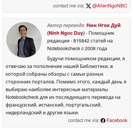
contact me via:
@AllenNgoNBC
Автор перевода:
Нин Нгок Дуй
(Ninh Ngoc Duy)
- Помощник
редакции
- 815842 статей на
Notebookcheck
c 2008 года
Будучи помощником редакции, я
отвечаю за пополнение нашей Библиотеки, в
которой собраны обзоры с самых разных
сторонних порталов. Помимо этого, каждый день я
выбираю наиболее интересные материалы
Notebookcheck для их последующего перевода на
французский, испанский, португальский,
нидерландский и другие языки.
contact me via:
Facebook