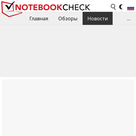
Главная
Обзоры
Новости
...
Сравнения производительности
Библиотека
Поиск обзора
Контакты