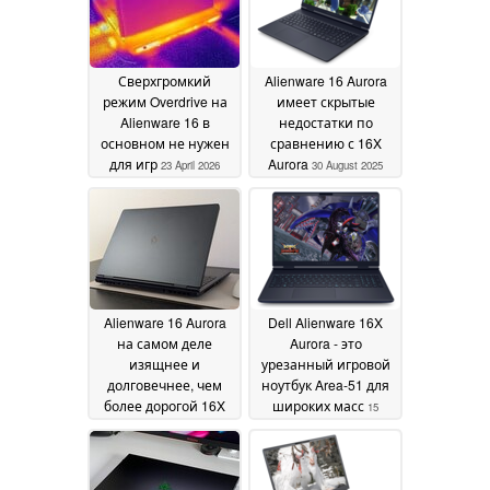
Сверхгромкий
Alienware 16 Aurora
режим Overdrive на
имеет скрытые
Alienware 16 в
недостатки по
основном не нужен
сравнению с 16X
для игр
Aurora
23 April 2026
30 August 2025
Alienware 16 Aurora
Dell Alienware 16X
на самом деле
Aurora - это
изящнее и
урезанный игровой
долговечнее, чем
ноутбук Area-51 для
более дорогой 16X
широких масс
15
Aurora
29 August 2025
August 2025