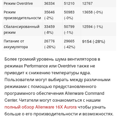
Режим Overdrive
36334
51210
12767
Режим
35646
50983
13658 (-0%)
производительности
(-2%)
(-0%)
Сбалансированный
33459
50799
12594 (-1%)
режим
(-8%)
(-1%)
Питание от
26776
29665
9154 (-28%)
аккумулятора
(-26%)
(-42%)
Более громкий уровень шума вентиляторов в
режимах Performance или Overdrive также не
приводит к снижению температуры ядра.
Пользователи могут выбирать между различными
режимами с помощью предустановленного
программного обеспечения Alienware Command
Center. Читатели могут ознакомиться с нашим
полный обзор Alienware 16X Aurora
чтобы узнать
больше о его производительности и возможностях.