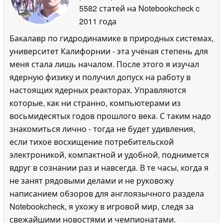
5582 статей на Notebookcheck
c
2011 года
Бакалавр по гидродинамике в природных системах,
университет Калифорнии - эта учёная степень для
меня стала лишь началом. После этого я изучал
ядерную физику и получил допуск на работу в
настоящих ядерных реакторах. Управляются
которые, как ни странно, компьютерами из
восьмидесятых годов прошлого века. С таким надо
знакомиться лично - тогда не будет удивления,
если тихое восхищение потребительской
электроникой, компактной и удобной, поднимется
вдруг в сознании раз и навсегда. В те часы, когда я
не занят рядовыми делами и не руковожу
написанием обзоров для англоязычного раздела
Notebookcheck, я ухожу в игровой мир, следя за
свежайшими новостями и чемпионатами.