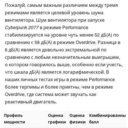
Пожалуй, самым важным различием между тремя
режимами является целевой уровень шума
вентилятора. Шум вентилятора при запуске
Cyberpunk 2077
в режиме Performance
стабилизируется на уровне чуть менее 52 дБ(А) по
сравнению с 58 дБ(А) в режиме Overdrive. Разница в
6 дБ(А) является довольно экстремальной по
сравнению с любым незначительным выигрышем,
о котором говорилось выше, особенно если учесть,
что шкала дБ(А) является логарифмической. В
наших личных тестах игры в режиме Performance
более терпимы и более приятны, чем в режиме
Overdrive, где система может звучать как
реактивный двигатель.
Профиль
Оценка
Оценка
Комбинированны
мощности
графики
физики
балл