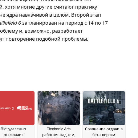
, хотя многие другие считают практику
не ядра навязчивой в целом. Второй этап
lefield 6
запланирован на период с 14 по 17
проблему и, возможно, разработает
тит повторение подобной проблемы.
Riot удаленно
Electronic Arts
Сравнение отдачи в
отключает
работает над тем,
бета-версии