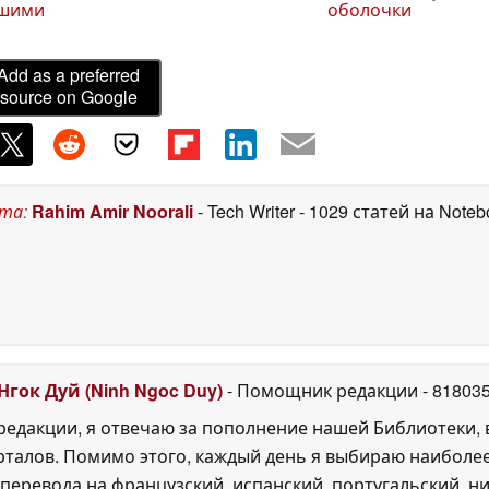
ршими
оболочки
Add as a preferred
source on Google
ста
:
Rahim Amir Noorali
- Tech Writer
- 1029 статей на Note
Нгок Дуй (Ninh Ngoc Duy)
- Помощник редакции
- 81803
едакции, я отвечаю за пополнение нашей Библиотеки, 
рталов. Помимо этого, каждый день я выбираю наиболе
перевода на французский, испанский, португальский, ни