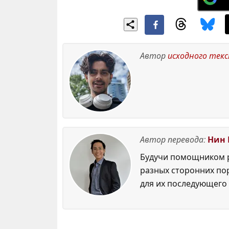
Автор
исходного тек
Автор перевода:
Нин 
Будучи помощником р
разных сторонних по
для их последующего 