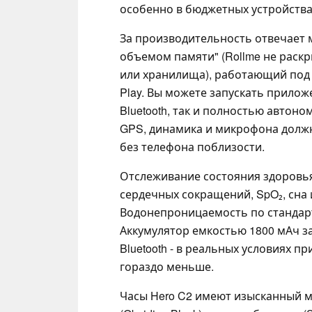
особенно в бюджетных устройства
За производительность отвечает 
объемом памяти" (Rollme не раск
или хранилища), работающий под у
Play. Вы можете запускать приложе
Bluetooth, так и полностью автоно
GPS, динамика и микрофона должн
без телефона поблизости.
Отслеживание состояния здоровья
сердечных сокращений, SpO₂, сна
Водонепроницаемость по стандарту
Аккумулятор емкостью 1800 мАч з
Bluetooth - в реальных условиях пр
гораздо меньше.
Часы Hero C2 имеют изысканный м