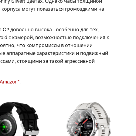
Shiny Silver) цветах. Однако часы толщиной
корпуса могут показаться громоздкими на
 C2 довольно высока - особенно для тех,
oid с камерой, возможностью подключения к
ероятно, что компромиссы в отношении
ые аппаратные характеристики и подвижный
ссами, стоящими за такой агрессивной
а Amazon
.