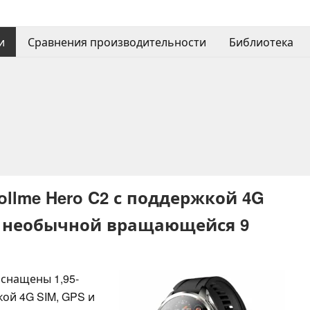
и
Сравнения производительности
Библиотека
llme Hero C2 с поддержкой 4G
и необычной вращающейся 9
оснащены 1,95-
й 4G SIM, GPS и