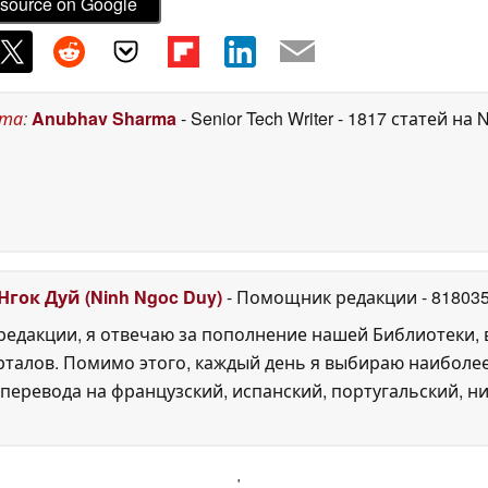
source on Google
ста
:
Anubhav Sharma
- Senior Tech Writer
- 1817 статей на 
Нгок Дуй (Ninh Ngoc Duy)
- Помощник редакции
- 81803
едакции, я отвечаю за пополнение нашей Библиотеки, 
рталов. Помимо этого, каждый день я выбираю наиболе
перевода на французский, испанский, португальский, ни
'