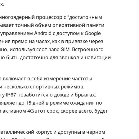
х.
многоядерный процессор с "достаточным
рывает точный объем оперативной памяти
правлением Android с доступом к Google
ния прямо на часах, как в привязке через
мно, используя слот nano SIM. Встроенного
о быть достаточно для звонков и навигации
 включает в себя измерение частоты
 и несколько спортивных режимов.
 IP67 позаботится о дожде и брызгах.
аявляет до 15 дней в режиме ожидания по
и активном 4G этот срок, скорее всего, будет
еталлический корпус и доступны в черном