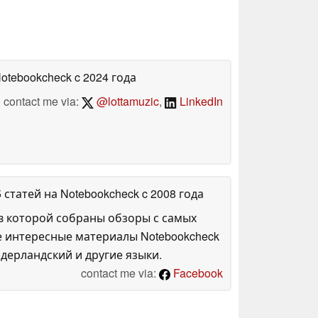
Notebookcheck
c 2024 года
contact me via:
@lottamuzic
,
LinkedIn
5 статей на Notebookcheck
c 2008 года
в которой собраны обзоры с самых
е интересные материалы Notebookcheck
дерландский и другие языки.
contact me via:
Facebook