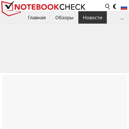
Главная
Обзоры
Новости
...
Сравнения производительности
Библиотека
Поиск обзора
Контакты