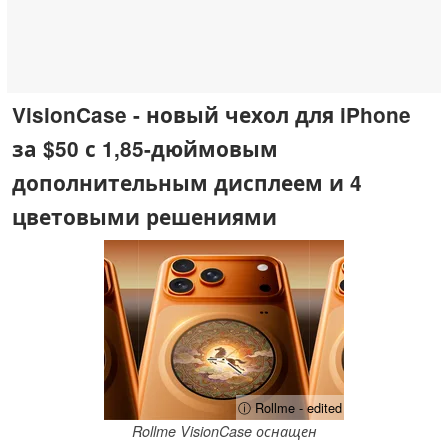
VisionCase - новый чехол для iPhone
за $50 с 1,85-дюймовым
дополнительным дисплеем и 4
цветовыми решениями
ⓘ Rollme - edited
Rollme VisionCase оснащен