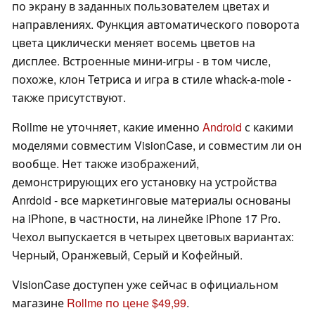
по экрану в заданных пользователем цветах и
направлениях. Функция автоматического поворота
цвета циклически меняет восемь цветов на
дисплее. Встроенные мини-игры - в том числе,
похоже, клон Тетриса и игра в стиле whack-a-mole -
также присутствуют.
Rollme не уточняет, какие именно
Android
с какими
моделями совместим VisionCase, и совместим ли он
вообще. Нет также изображений,
демонстрирующих его установку на устройства
Anrdoid - все маркетинговые материалы основаны
на iPhone, в частности, на линейке iPhone 17 Pro.
Чехол выпускается в четырех цветовых вариантах:
Черный, Оранжевый, Серый и Кофейный.
VisionCase доступен уже сейчас в официальном
магазине
Rollme по цене $49,99
.