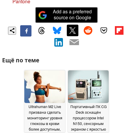
Pantone
Add as a preferred
source on Google
Ещё по теме
Ultrahuman M2 Live
Портативный ПК CG
призвана сделать
Deck оснащён
мониторинг уровня
процессором Intel
глюкозы в крови
N150, сенсорным
более доступным,
экраном с яркостью