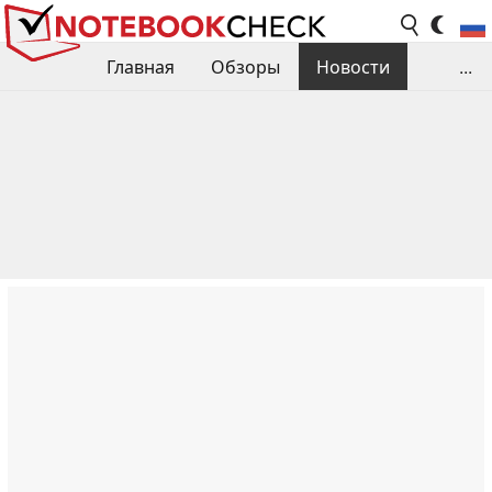
Главная
Обзоры
Новости
...
Сравнения производительности
Библиотека
Поиск обзора
Контакты