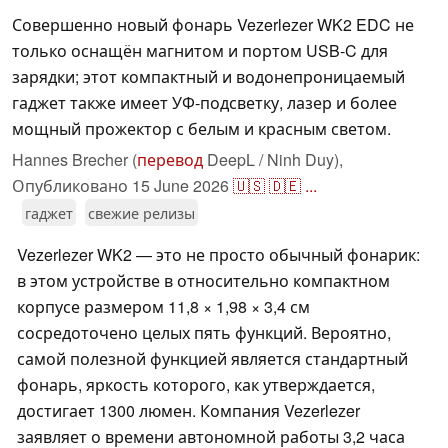
Совершенно новый фонарь Vezerlezer WK2 EDC не
только оснащён магнитом и портом USB-C для
зарядки; этот компактный и водонепроницаемый
гаджет также имеет УФ-подсветку, лазер и более
мощный прожектор с белым и красным светом.
Hannes Brecher (
перевод
DeepL / Ninh Duy),
Опубликовано
15 June 2026
🇺🇸
🇩🇪
...
гаджет
свежие релизы
Vezerlezer WK2 — это не просто обычный фонарик:
в этом устройстве в относительно компактном
корпусе размером 11,8 × 1,98 × 3,4 см
сосредоточено целых пять функций. Вероятно,
самой полезной функцией является стандартный
фонарь, яркость которого, как утверждается,
достигает 1300 люмен. Компания Vezerlezer
заявляет о времени автономной работы 3,2 часа