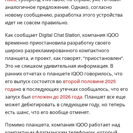
аналогичное предложение. Однако, согласно
новому сообщению, разработка этого устройства
идет не совсем правильно.
Как сообщает Digital Chat Station, компания iQOO
временно приостановила разработку своего
широко разрекламированного компактного
планшета, и проект, как говорят, "приостановлен".
Это не слишком удивительная информация. В
ранних отчетах о планшете iQOO говорилось, что
его выпуск состоится во
второй половине 2025
года
но в последующих утечках сообщалось, что его
запуск был
отложен до 2026 года
. Планшет все еще
может дебютировать в следующем году, но теперь
есть шанс, что его вообще отменят.
Помимо планшета, компания iQOO работает над
компактным флагманским телефоном, который