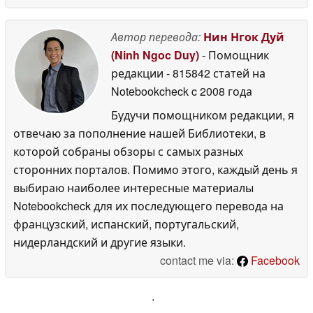
Автор перевода:
Нин Нгок Дуй
(Ninh Ngoc Duy)
- Помощник
редакции
- 815842 статей на
Notebookcheck
c 2008 года
Будучи помощником редакции, я
отвечаю за пополнение нашей Библиотеки, в
которой собраны обзоры с самых разных
сторонних порталов. Помимо этого, каждый день я
выбираю наиболее интересные материалы
Notebookcheck для их последующего перевода на
французский, испанский, португальский,
нидерландский и другие языки.
contact me via:
Facebook
'