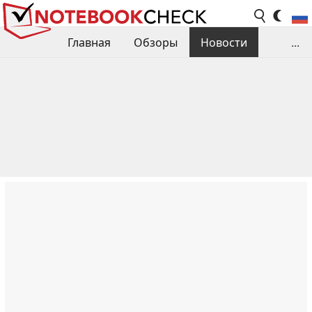
Главная
Обзоры
Новости
...
Сравнения производительности
Библиотека
Поиск обзора
Контакты