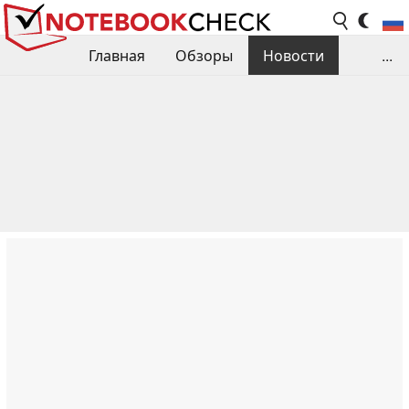
Главная
Обзоры
Новости
...
Сравнения производительности
Библиотека
Поиск обзора
Контакты