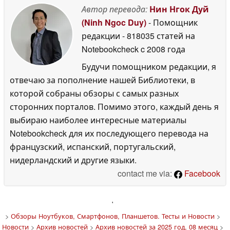
Автор перевода:
Нин Нгок Дуй
(Ninh Ngoc Duy)
- Помощник
редакции
- 818035 статей на
Notebookcheck
c 2008 года
Будучи помощником редакции, я
отвечаю за пополнение нашей Библиотеки, в
которой собраны обзоры с самых разных
сторонних порталов. Помимо этого, каждый день я
выбираю наиболее интересные материалы
Notebookcheck для их последующего перевода на
французский, испанский, португальский,
нидерландский и другие языки.
contact me via:
Facebook
'
>
Обзоры Ноутбуков, Смартфонов, Планшетов. Тесты и Новости
>
Новости
>
Архив новостей
>
Архив новостей за 2025 год, 08 месяц
>