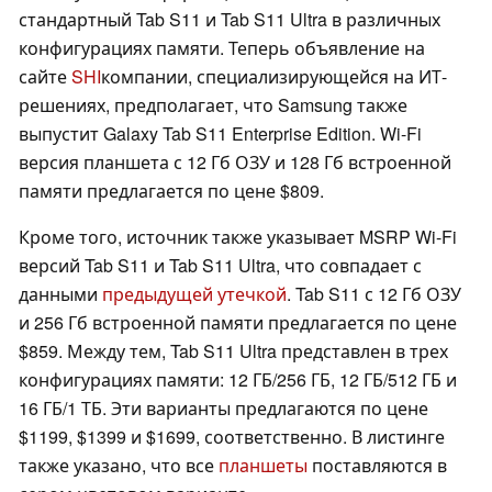
стандартный Tab S11 и Tab S11 Ultra в различных
конфигурациях памяти. Теперь объявление на
сайте
SHI
компании, специализирующейся на ИТ-
решениях, предполагает, что Samsung также
выпустит Galaxy Tab S11 Enterprise Edition. Wi-Fi
версия планшета с 12 Гб ОЗУ и 128 Гб встроенной
памяти предлагается по цене $809.
Кроме того, источник также указывает MSRP Wi-Fi
версий Tab S11 и Tab S11 Ultra, что совпадает с
данными
предыдущей утечкой
. Tab S11 с 12 Гб ОЗУ
и 256 Гб встроенной памяти предлагается по цене
$859. Между тем, Tab S11 Ultra представлен в трех
конфигурациях памяти: 12 ГБ/256 ГБ, 12 ГБ/512 ГБ и
16 ГБ/1 ТБ. Эти варианты предлагаются по цене
$1199, $1399 и $1699, соответственно. В листинге
также указано, что все
планшеты
поставляются в