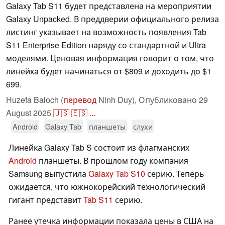
Galaxy Tab S11 будет представлена на мероприятии
Galaxy Unpacked. В преддверии официального релиза
листинг указывает на возможность появления Tab
S11 Enterprise Edition наряду со стандартной и Ultra
моделями. Ценовая информация говорит о том, что
линейка будет начинаться от $809 и доходить до $1
699.
Huzefa Baloch (
перевод
Ninh Duy),
Опубликовано
29
August 2025
🇺🇸
🇪🇸
...
Android
Galaxy Tab
планшеты
слухи
Линейка Galaxy Tab S состоит из флагманских
Android
планшеты. В прошлом году компания
Samsung выпустила
Galaxy Tab S10
серию. Теперь
ожидается, что южнокорейский технологический
гигант представит
Tab S11
серию.
Ранее утечка информации показала цены в США на