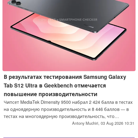
В результатах тестирования Samsung Galaxy
Tab S12 Ultra в Geekbench отмечается
повышение производительности
Чипсет MediaTek Dimensity 9500 набрал 2 424 балла в тестах
на одноядерную производительность и 8 446 баллов — в
тестах на многоядерную производительность, что
представляет собой небольшое улучшение по сравнению
Antony Muchiri,
03 Aug 2026 10:31
с Galaxy Tab S11 Ultra; тестируемый образец был оснащён
12 ГБ оперативной памяти. Ожидается, что серия Tab S12