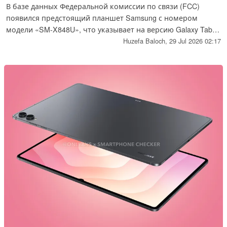
В базе данных Федеральной комиссии по связи (FCC)
появился предстоящий планшет Samsung с номером
модели «SM-X848U», что указывает на версию Galaxy Tab
S12+ с поддержкой сотовой связи для рынка США.
Huzefa Baloch,
29 Jul 2026 02:17
Сертификация раскрывает особенности подключения
предстоящего устройства.