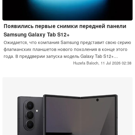
Появились первые снимки передней панели
Samsung Galaxy Tab S12+
Ожидается, что компания Samsung представит свою серию
флагманских планшетов нового поколения в конце этого
года. В преддверии запуска модель Galaxy Tab S12+
прошла новую сертификацию, что позволило впервые
Huzefa Baloch,
11 Jul 2026 02:38
увидеть переднюю панель устройства.