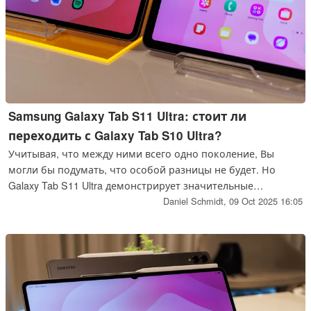
Samsung Galaxy Tab S11 Ultra: стоит ли
переходить с Galaxy Tab S10 Ultra?
Учитывая, что между ними всего одно поколение, Вы
могли бы подумать, что особой разницы не будет. Но
Galaxy Tab S11 Ultra демонстрирует значительные
улучшения по сравнению с предшественником, особенно
Daniel Schmidt,
09 Oct 2025 16:05
в том, что касается дисплея. Достаточно ли этого, чтобы
оправдать переход на новый планшет?