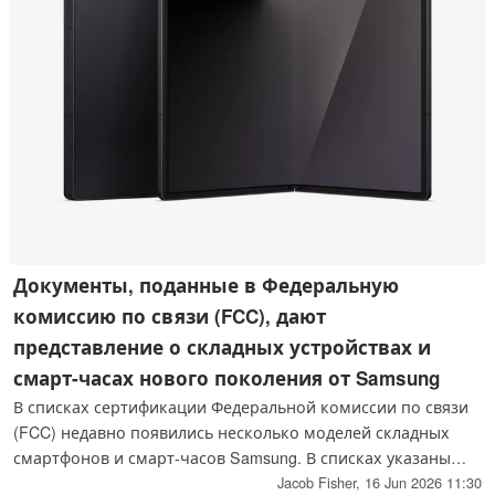
Документы, поданные в Федеральную
комиссию по связи (FCC), дают
представление о складных устройствах и
смарт-часах нового поколения от Samsung
В списках сертификации Федеральной комиссии по связи
(FCC) недавно появились несколько моделей складных
смартфонов и смарт-часов Samsung. В списках указаны
ожидаемые модели « Galaxy » Z Flip 8, « Galaxy » Z Fold 8
Jacob Fisher,
16 Jun 2026 11:30