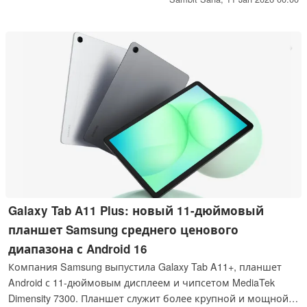
США по относительно доступной цене чуть менее 250
долларов.
Galaxy Tab A11 Plus: новый 11-дюймовый
планшет Samsung среднего ценового
диапазона с Android 16
Компания Samsung выпустила Galaxy Tab A11+, планшет
Android с 11-дюймовым дисплеем и чипсетом MediaTek
Dimensity 7300. Планшет служит более крупной и мощной