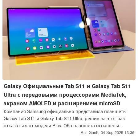
Galaxy Официальные Tab S11 и Galaxy Tab S11
Ultra с передовыми процессорами MediaTek,
экраном AMOLED и расширением microSD
Компания Samsung официально представила планшеты
Galaxy Tab S11 и Galaxy Tab S11 Ultra, решив на этот раз
отказаться от модели Plus. Оба планшета оснащены
процессором MediaTek Dimensity 9400+ SoC и не
Anil Ganti,
04 Sep 2025 13:36