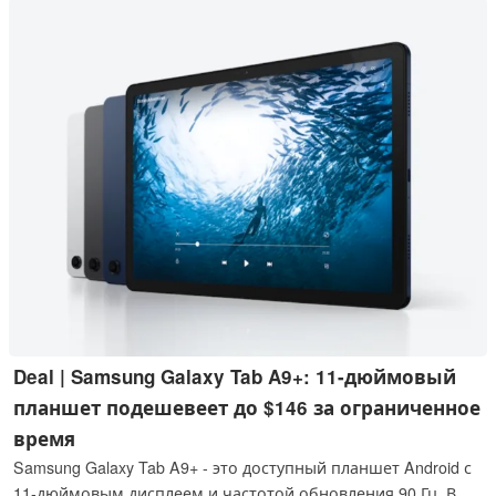
доходить до $1 699.
Deal | Samsung Galaxy Tab A9+: 11-дюймовый
планшет подешевеет до $146 за ограниченное
время
Samsung Galaxy Tab A9+ - это доступный планшет Android с
11-дюймовым дисплеем и частотой обновления 90 Гц. В