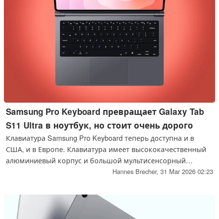
Samsung Pro Keyboard превращает Galaxy Tab
S11 Ultra в ноутбук, но стоит очень дорого
Клавиатура Samsung Pro Keyboard теперь доступна и в
США, и в Европе. Клавиатура имеет высококачественный
алюминиевый корпус и большой мультисенсорный
трекпад, эффективно превращая 14,6-дюймовый
Hannes Brecher,
31 Mar 2026 02:23
флагманский планшет в замену ноутбуку. Однако
клавиатура стоит очень дорого.