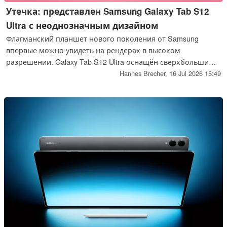
Утечка: представлен Samsung Galaxy Tab S12
Ultra с неоднозначным дизайном
Флагманский планшет нового поколения от Samsung
впервые можно увидеть на рендерах в высоком
разрешении. Galaxy Tab S12 Ultra оснащён сверхбольшим
14,6-дюймовым AMOLED-дисплеем и двойной камерой,
Hannes Brecher,
16 Jul 2026 15:49
однако в нём сохранилась и самая спорная
конструктивная особенность его предшественника.