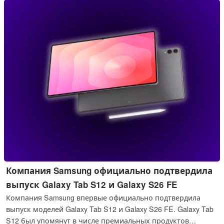
поступит в продажу примерно в сентябре одновременно с
Galaxy S26 FE.
Компания Samsung официально подтвердила
выпуск Galaxy Tab S12 и Galaxy S26 FE
Компания Samsung впервые официально подтвердила
выпуск моделей Galaxy Tab S12 и Galaxy S26 FE. Galaxy Tab
S12 был упомянут в числе премиальных продуктов