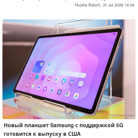
компании, выпуск которых запланирован на вторую
Huzefa Baloch,
31 Jul 2026 14:34
половину 2026 года, хотя точный состав линейки
планшетов пока не подтверждён. Также было
подтверждено, что модель Galaxy S26 FE находится в
стадии разработки.
Новый планшет Samsung с поддержкой 5G
готовится к выпуску в США