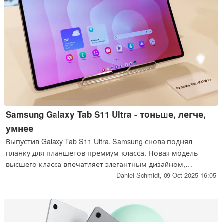
Samsung Galaxy Tab S11 Ultra - тоньше, легче,
умнее
Выпустив Galaxy Tab S11 Ultra, Samsung снова поднял
планку для планшетов премиум-класса. Новая модель
высшего класса впечатляет элегантным дизайном,
мощной производительностью и интеллектуальным
Daniel Schmidt,
09 Oct 2025 16:05
программным обеспечением, но у нее есть несколько
незначительных недостатков.