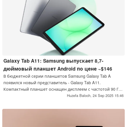
Galaxy Tab A11: Samsung выпускает 8,7-
дюймовый планшет Android по цене ~$146
В бюджетной серии планшетов Samsung Galaxy Tab A
появился новый представитель - Galaxy Tab A11.
Компактный планшет оснащен дисплеем с частотой 90 Гц
и имеет семь лет обновлений Android. Его цена в Индии
Huzefa Baloch,
24 Sep 2025 15:46
составляет ₹12 999, что примерно равно $146.