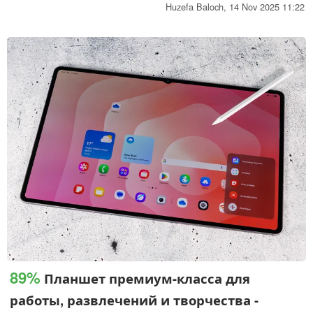
альтернативой стандартному Galaxy Tab A11,
Huzefa Baloch,
14 Nov 2025 11:22
выпущенному в сентябре.
89%
Планшет премиум-класса для
работы, развлечений и творчества -