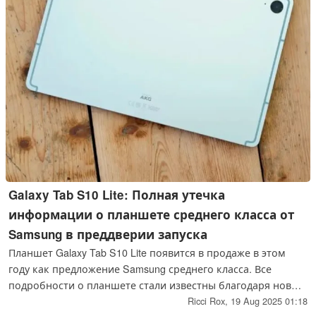
Galaxy Tab S10 Lite: Полная утечка
информации о планшете среднего класса от
Samsung в преддверии запуска
Планшет Galaxy Tab S10 Lite появится в продаже в этом
году как предложение Samsung среднего класса. Все
подробности о планшете стали известны благодаря новой
утечке, в которой рассказывается о его дизайне,
Ricci Rox,
19 Aug 2025 01:18