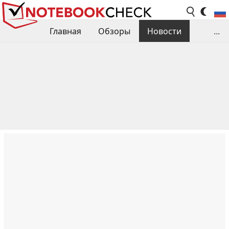
Главная
Обзоры
Новости
...
Сравнения производительности
Библиотека
Поиск обзора
Контакты