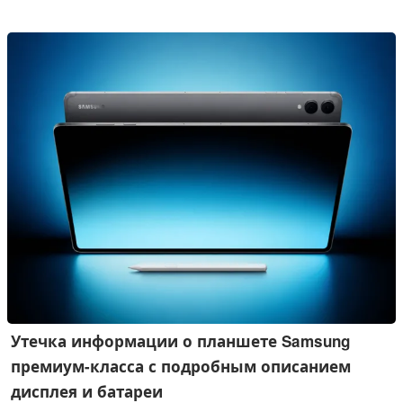
Ultra, « Galaxy » Watch 9 и « Galaxy » Watch Ultra 2, хотя
модель « Galaxy » Z Fold 8 Wide, о которой ходят слухи,
пока не появилась.
Утечка информации о планшете Samsung
премиум-класса с подробным описанием
дисплея и батареи