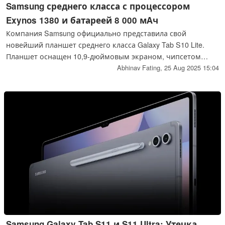
Samsung среднего класса с процессором
Exynos 1380 и батареей 8 000 мАч
Компания Samsung официально представила свой
новейший планшет среднего класса Galaxy Tab S10 Lite.
Планшет оснащен 10,9-дюймовым экраном, чипсетом
Exynos 1380, до 8 ГБ оперативной памяти и аккумулятором
Abhinav Fating,
25 Aug 2025 15:04
емкостью 8 000 мАч. Планшет доступен в нескольких
цветовых вариантах и поставляется как с Wi-Fi, так и с 5G.
Samsung Galaxy Tab S11 и S11 Ultra: Утечка