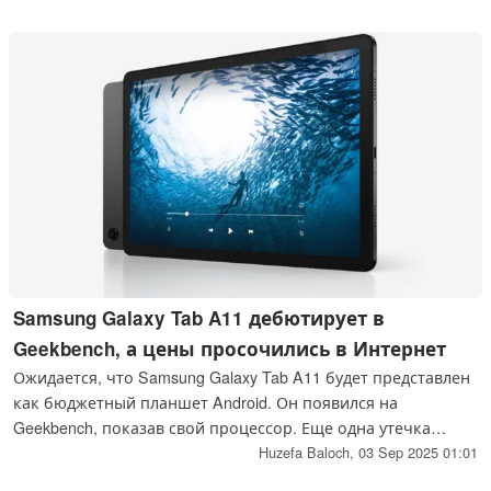
предлагают особых улучшений по сравнению с аналогами
прошлого поколения
Samsung Galaxy Tab A11 дебютирует в
Geekbench, а цены просочились в Интернет
Ожидается, что Samsung Galaxy Tab A11 будет представлен
как бюджетный планшет Android. Он появился на
Geekbench, показав свой процессор. Еще одна утечка
раскрыла информацию о цене планшета.
Huzefa Baloch,
03 Sep 2025 01:01