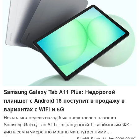
Samsung Galaxy Tab A11 Plus: Недорогой
планшет с Android 16 поступит в продажу в
вариантах с WiFi и 5G
Несколько недель назад был представлен планшет
Samsung Galaxy Tab A11+, оснащенный 11-дюймовым ЖК-
дисплеем и умеренно мощными внутренними
компонентами. Теперь планшет поступил в продажу в
Sambit Saha,
11 Jan 2026 00:00