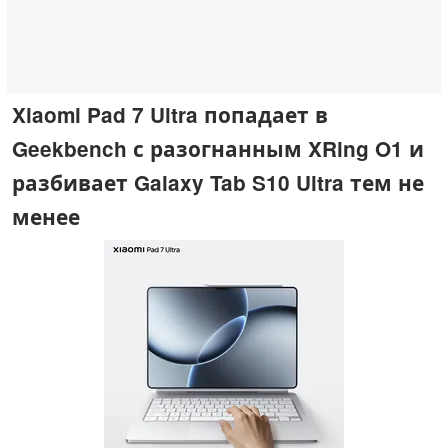
Xiaomi Pad 7 Ultra попадает в
Geekbench с разогнанным XRing O1 и
разбивает Galaxy Tab S10 Ultra тем не
менее