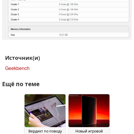
Источник(и)
Geekbench
Ещё по теме
Вердикт по поводу
Новый игровой