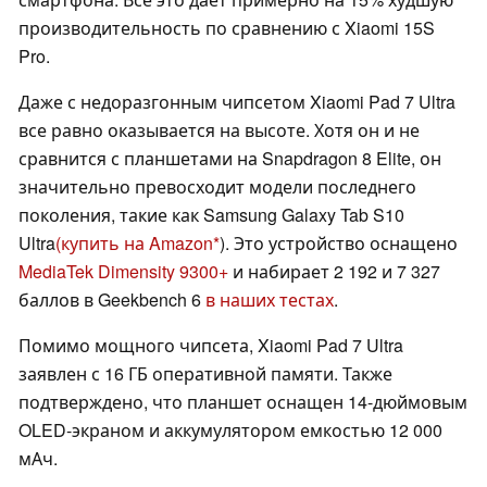
производительность по сравнению с Xiaomi 15S
Pro.
Даже с недоразгонным чипсетом Xiaomi Pad 7 Ultra
все равно оказывается на высоте. Хотя он и не
сравнится с планшетами на Snapdragon 8 Elite, он
значительно превосходит модели последнего
поколения, такие как Samsung Galaxy Tab S10
Ultra
(купить на Amazon
). Это устройство оснащено
MediaTek Dimensity 9300+
и набирает 2 192 и 7 327
баллов в Geekbench 6
в наших тестах
.
Помимо мощного чипсета, Xiaomi Pad 7 Ultra
заявлен с 16 ГБ оперативной памяти. Также
подтверждено, что планшет оснащен 14-дюймовым
OLED-экраном и аккумулятором емкостью 12 000
мАч.