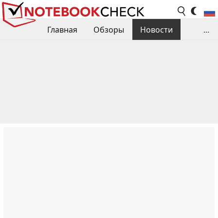
Главная
Обзоры
Новости
...
Сравнения производительности
Библиотека
Поиск обзора
Контакты