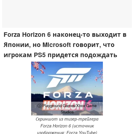
Forza Horizon 6 наконец-то выходит в
Японии, но Microsoft говорит, что
игрокам PS5 придется подождать
ⓘ Playground Games/Xbox Game
Studios
Скриншот из тизер-трейлера
Forza Horizon 6 (источник
изображения: Forza YouTube)