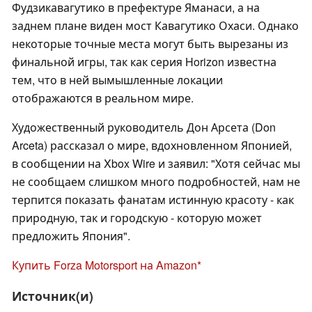
Фудзикавагутико в префектуре Яманаси, а на
заднем плане виден мост Кавагутико Охаси. Однако
некоторые точные места могут быть вырезаны из
финальной игры, так как серия Horizon известна
тем, что в ней вымышленные локации
отображаются в реальном мире.
Художественный руководитель Дон Арсета (Don
Arceta) рассказал о мире, вдохновленном Японией,
в сообщении на Xbox Wire и заявил: "Хотя сейчас мы
не сообщаем слишком много подробностей, нам не
терпится показать фанатам истинную красоту - как
природную, так и городскую - которую может
предложить Япония".
Купить Forza Motorsport на Amazon
Источник(и)