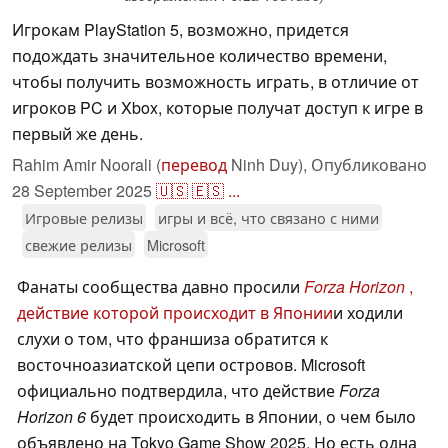
Игрокам PlayStation 5, возможно, придется
подождать значительное количество времени,
чтобы получить возможность играть, в отличие от
игроков PC и Xbox, которые получат доступ к игре в
первый же день.
Rahim Amir Noorali (
перевод
Ninh Duy),
Опубликовано
28 September 2025
🇺🇸
🇪🇸
...
Игровые релизы
игры и всё, что связано с ними
свежие релизы
Microsoft
Фанаты сообщества давно просили
Forza Horizon
,
действие которой происходит в Японии
и ходили
слухи о том, что франшиза обратится к
восточноазиатской цепи островов. Microsoft
официально подтвердила, что действие
Forza
Horizon 6
будет происходить в Японии, о чем было
объявлено на Tokyo Game Show 2025. Но есть одна