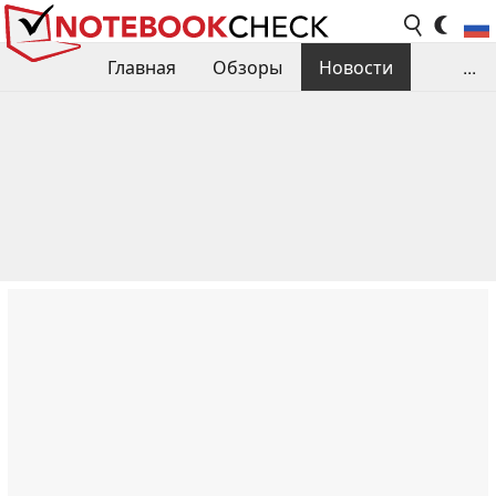
Главная
Обзоры
Новости
...
Сравнения производительности
Библиотека
Поиск обзора
Контакты