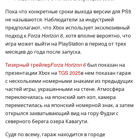
Пока что конкретные сроки выхода версии для PS5
не называются. Наблюдатели за индустрией
предполагают, что Xbox использует эксклюзивный
подход к
Forza Horizon 6
, хотя вполне вероятно, что
игра может выйти на PlayStation в период от трех
месяцев до года после запуска.
Тизерный трейлер
Forza Horizon 6
был показан на
презентации Xbox на
TGS 2025
в нем показан гараж
с несколькими номерными знаками из предыдущих
частей игры, украшенными на стене. Атмосфера
переключилась на японский хип-хоп, камера
переместилась на японский номерной знак, а затем
открылся захватывающий вид на гору Фудзи с
северного берега озера Кавагути.
Судя по всему, гараж находится в городе