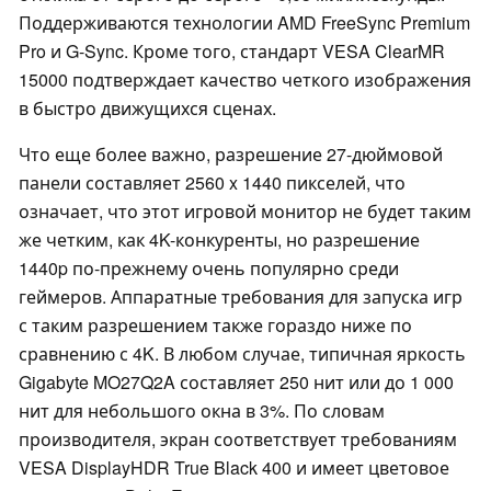
Поддерживаются технологии AMD FreeSync Premium
Pro и G-Sync. Кроме того, стандарт VESA ClearMR
15000 подтверждает качество четкого изображения
в быстро движущихся сценах.
Что еще более важно, разрешение 27-дюймовой
панели составляет 2560 x 1440 пикселей, что
означает, что этот игровой монитор не будет таким
же четким, как 4K-конкуренты, но разрешение
1440p по-прежнему очень популярно среди
геймеров. Аппаратные требования для запуска игр
с таким разрешением также гораздо ниже по
сравнению с 4K. В любом случае, типичная яркость
Gigabyte MO27Q2A составляет 250 нит или до 1 000
нит для небольшого окна в 3%. По словам
производителя, экран соответствует требованиям
VESA DisplayHDR True Black 400 и имеет цветовое