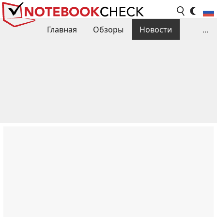
Главная
Обзоры
Новости
...
Сравнения производительности
Библиотека
Поиск обзора
Контакты