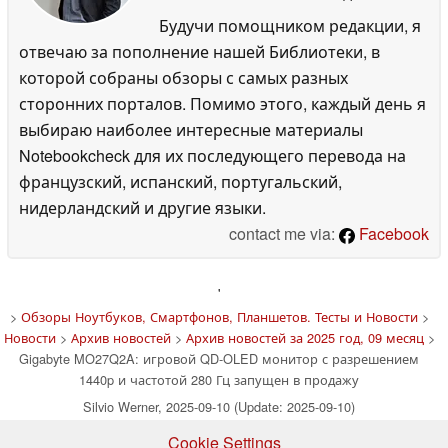
Будучи помощником редакции, я
отвечаю за пополнение нашей Библиотеки, в
которой собраны обзоры с самых разных
сторонних порталов. Помимо этого, каждый день я
выбираю наиболее интересные материалы
Notebookcheck для их последующего перевода на
французский, испанский, португальский,
нидерландский и другие языки.
contact me via:
Facebook
'
>
Обзоры Ноутбуков, Смартфонов, Планшетов. Тесты и Новости
>
Новости
>
Архив новостей
>
Архив новостей за 2025 год, 09 месяц
>
Gigabyte MO27Q2A: игровой QD-OLED монитор с разрешением
1440p и частотой 280 Гц запущен в продажу
Silvio Werner, 2025-09-10 (Update: 2025-09-10)
Cookie Settings