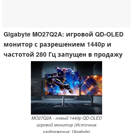
Gigabyte MO27Q2A: игровой QD-OLED
монитор с разрешением 1440p и
частотой 280 Гц запущен в продажу
MO27Q2A - новый 1440p QD-OLED
игровой монитор (Источник
изображения: Gigabyte)