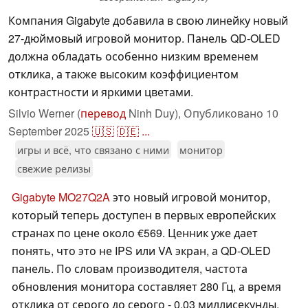
Компания Gigabyte добавила в свою линейку новый
27-дюймовый игровой монитор. Панель QD-OLED
должна обладать особенно низким временем
отклика, а также высоким коэффициентом
контрастности и яркими цветами.
Silvio Werner (
перевод
Ninh Duy),
Опубликовано
10
September 2025
🇺🇸
🇩🇪
...
игры и всё, что связано с ними
монитор
свежие релизы
Gigabyte MO27Q2A
это новый игровой монитор,
который теперь доступен в первых европейских
странах по цене около €569. Ценник уже дает
понять, что это не IPS или VA экран, а QD-OLED
панель. По словам производителя, частота
обновления монитора составляет 280 Гц, а время
отклика от серого до серого - 0,03 миллисекунды.