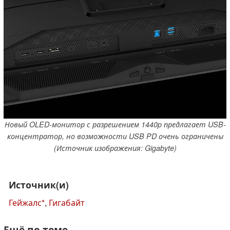
Новый OLED-монитор с разрешением 1440p предлагает USB-
концентратор, но возможности USB PD очень ограничены
(Источник изображения: Gigabyte)
Источник(и)
Гейжалс
,
Гигабайт
Ещё по теме