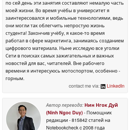
по сей день эти занятия составляют немалую часть
моей жизни. Во время учёбы в университет я
заинтересовался и мобильные технологиями, ведь
они могли так облегчить непростую жизнь
студента! Закончив учёбу, я какое-то время
работал в сфере маркетинга, занимаясь созданием
цифрового материала. Ныне исследую все уголки
Сети в поисках самых зажигательных и важных
новостей для вас, читателей. Вне рабочего
времени я интересуюсь мотоспортом, особенно -
горным.
contact me via:
LinkedIn
Автор перевода:
Нин Нгок Дуй
(Ninh Ngoc Duy)
- Помощник
редакции
- 815842 статей на
Notebookcheck
c 2008 года