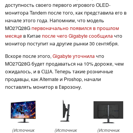
доступность своего первого игрового OLED-
монитора Tandem после того, как представила его в
начале этого года. Напомним, что модель
MO27Q28G
первоначально появился в прошлом
месяце
в Китае
после чего Gigabyte сообщила
что
монитор поступит на другие рынки 30 сентября.
Вскоре после этого,
Gigabyte уточнила
что
MO27Q28G будет продаваться на 10% дороже, чем
ожидалось, и в США. Теперь такие розничные
продавцы, как Alternate и Proshop, начали
поставлять монитор в Еврозону.
(Источник
(Источник
(Источник