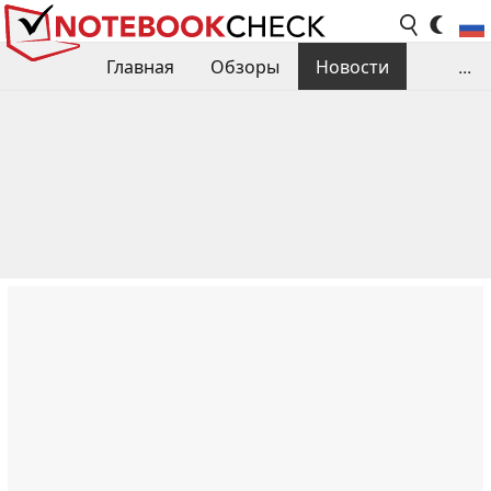
Главная
Обзоры
Новости
...
Сравнения производительности
Библиотека
Поиск обзора
Контакты