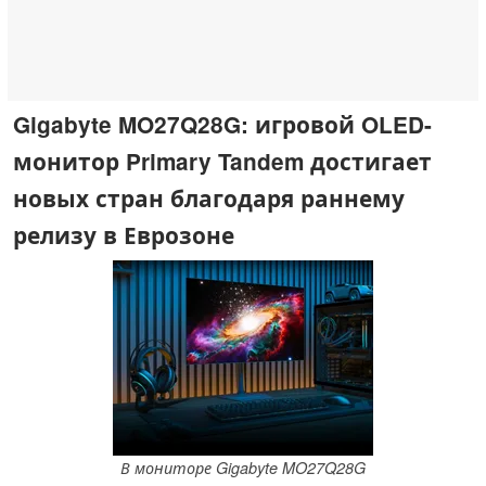
Gigabyte MO27Q28G: игровой OLED-
монитор Primary Tandem достигает
новых стран благодаря раннему
релизу в Еврозоне
В мониторе Gigabyte MO27Q28G