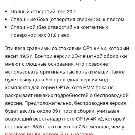
Полный отверстий: вес 30 г
Сплошные бока (отверстия сверху): 30.9 г весом
Сплошной (без отверстий на контактных
поверхностях): 31.8 г вес
Эти веса сравнимы со стоковым OP1 8K v2, который
весит 49,5 г. Все три версии 3D-печатной оболочки
имеют сплошные основания, что позволяет
использовать оригинальные коньки мыши. Также
будет выпущена беспроводная версия мод-
комплекта для серии OP1w, хотя PMM пока не
раскрывает никаких подробностей о беспроводной
версии. Предположительно, беспроводная версия
будет весить около 39 г после сборки, учитывая
возросший вес стандартного OP1w 4K v2, который
составляет 58,5 г, что всего на 7,5 г меньше, чем у
Keychron M7 8K, который мы недавно