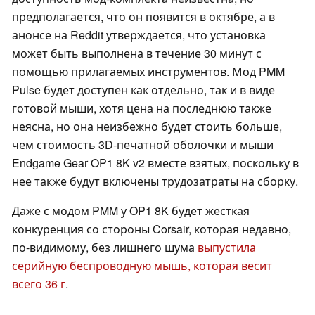
предполагается, что он появится в октябре, а в
анонсе на Reddit утверждается, что установка
может быть выполнена в течение 30 минут с
помощью прилагаемых инструментов. Мод PMM
Pulse будет доступен как отдельно, так и в виде
готовой мыши, хотя цена на последнюю также
неясна, но она неизбежно будет стоить больше,
чем стоимость 3D-печатной оболочки и мыши
Endgame Gear OP1 8K v2 вместе взятых, поскольку в
нее также будут включены трудозатраты на сборку.
Даже с модом PMM у OP1 8K будет жесткая
конкуренция со стороны Corsair, которая недавно,
по-видимому, без лишнего шума
выпустила
серийную беспроводную мышь, которая весит
всего 36 г
.