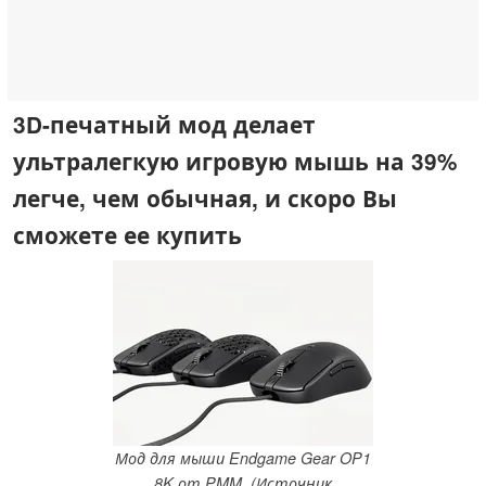
3D-печатный мод делает
ультралегкую игровую мышь на 39%
легче, чем обычная, и скоро Вы
сможете ее купить
Мод для мыши Endgame Gear OP1
8K от PMM. (Источник