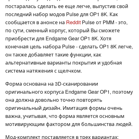
постаралась сделать ее еще легче, выпустив свой
последний набор модов Pulse для OP1 8K. Как
сообщается в анонсе на
Reddit
Pulse от PMM - это,
по сути, сменный корпус, который Вы сможете
приобрести для Endgame Gear OP1 8K. Хотя
конечная цель набора Pulse - сделать OP1 8K легче,
он также добавляет такие функции, как
альтернативные варианты покрытия и удобная
система натяжения с щелчком.
Форма основана на 3D-сканировании
оригинального корпуса Endgame Gear OP1, поэтому
она должна довольно точно повторять
оригинальный дизайн. Имитация формы очень
важна, учитывая, что форма является основным
мотивирующим фактором для большинства людей.
Мод-комплект поставляется в трех вариантах: