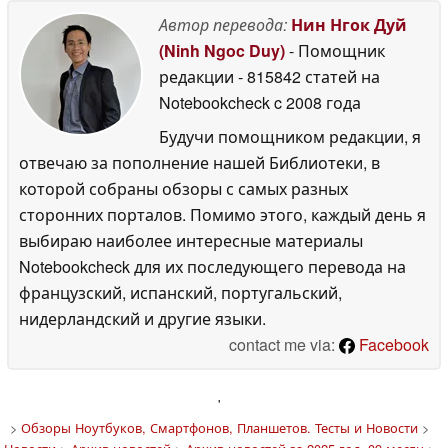
Автор перевода:
Нин Нгок Дуй
(Ninh Ngoc Duy)
- Помощник
редакции
- 815842 статей на
Notebookcheck
c 2008 года
Будучи помощником редакции, я
отвечаю за пополнение нашей Библиотеки, в
которой собраны обзоры с самых разных
сторонних порталов. Помимо этого, каждый день я
выбираю наиболее интересные материалы
Notebookcheck для их последующего перевода на
французский, испанский, португальский,
нидерландский и другие языки.
contact me via:
Facebook
'
>
Обзоры Ноутбуков, Смартфонов, Планшетов. Тесты и Новости
>