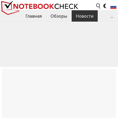
Главная
Обзоры
Новости
...
Сравнения производительности
Библиотека
Поиск обзора
Контакты