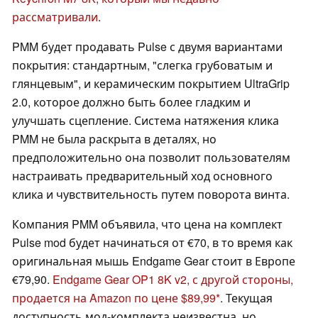
рассматривали
.
PMM будет продавать Pulse с двумя вариантами
покрытия: стандартным, "слегка грубоватым и
глянцевым", и керамическим покрытием UltraGrip
2.0, которое должно быть более гладким и
улучшать сцепление. Система натяжения клика
PMM не была раскрыта в деталях, но
предположительно она позволит пользователям
настраивать предварительный ход основного
клика и чувствительность путем поворота винта.
Компания PMM объявила, что цена на комплект
Pulse mod будет начинаться от €70, в то время как
оригинальная мышь Endgame Gear стоит в Европе
€79,90.
Endgame Gear OP1 8K v2, с другой стороны,
продается на Amazon по цене $89,99
. Текущая
доступность мод-комплекта неизвестна, но