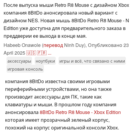
После выпуска мыши Retro R8 Mouse с дизайном Xbox
компания 8BitDo анонсировала новый вариант с
дизайном NES. Новая мышь 8BitDo Retro R8 Mouse - N
Edition уже доступна для предварительного заказа в
преддверии ее выхода в конце мая.
Habeeb Onawole (
перевод
Ninh Duy),
Опубликовано
23
April 2025
🇺🇸
🇫🇷
...
аксессуары
ноутбуки
игры и всё, что связано с ними
игровая консоль
компания 8BitDo известна своими игровыми
периферийными устройствами, но она также
производит аксессуары для ПК, такие как
клавиатуры и мыши. В прошлом году компания
анонсировала
8BitDo Retro R8 Mouse - Xbox Edition
которая имеет прозрачный зеленый корпус,
похожий на корпус оригинальной консоли Xbox.