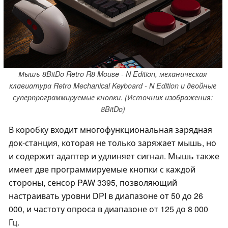
Мышь 8BitDo Retro R8 Mouse - N Edition, механическая
клавиатура Retro Mechanical Keyboard - N Edition и двойные
суперпрограммируемые кнопки. (Источник изображения:
8BitDo)
В коробку входит многофункциональная зарядная
док-станция, которая не только заряжает мышь, но
и содержит адаптер и удлиняет сигнал. Мышь также
имеет две программируемые кнопки с каждой
стороны, сенсор PAW 3395, позволяющий
настраивать уровни DPI в диапазоне от 50 до 26
000, и частоту опроса в диапазоне от 125 до 8 000
Гц.