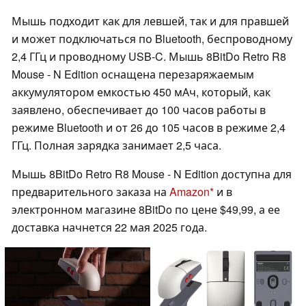
Мышь подходит как для левшей, так и для правшей
и может подключаться по Bluetooth, беспроводному
2,4 ГГц и проводному USB-C. Мышь 8BitDo Retro R8
Mouse - N Edition оснащена перезаряжаемым
аккумулятором емкостью 450 мАч, который, как
заявлено, обеспечивает до 100 часов работы в
режиме Bluetooth и от 26 до 105 часов в режиме 2,4
ГГц. Полная зарядка занимает 2,5 часа.
Мышь 8BitDo Retro R8 Mouse - N Edition доступна для
предварительного заказа на
Amazon
и в
электронном магазине 8BitDo по цене $49,99, а ее
доставка начнется 22 мая 2025 года.