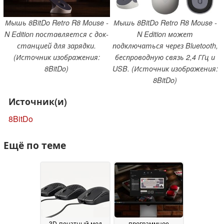
Мышь 8BitDo Retro R8 Mouse -
Мышь 8BitDo Retro R8 Mouse -
N Edition поставляется с док-
N Edition может
станцией для зарядки.
подключаться через Bluetooth,
(Источник изображения:
беспроводную связь 2,4 ГГц и
8BitDo)
USB. (Источник изображения:
8BitDo)
Источник(и)
8BitDo
Ещё по теме
3D-печатный мод
программное