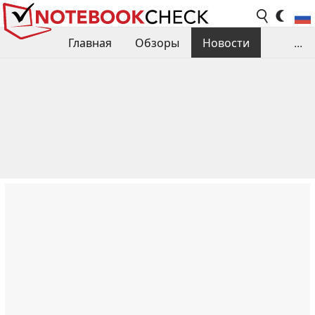
Главная
Обзоры
Новости
...
Сравнения производительности
Библиотека
Поиск обзора
Контакты