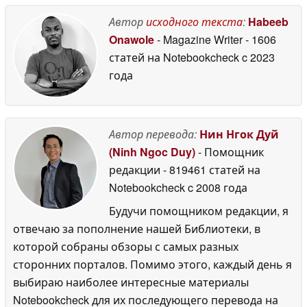
Автор
исходного текста
:
Habeeb
Onawole
- Magazine Writer
- 1606
статей на Notebookcheck
c 2023
года
Автор перевода:
Нин Нгок Дуй
(Ninh Ngoc Duy)
- Помощник
редакции
- 819461 статей на
Notebookcheck
c 2008 года
Будучи помощником редакции, я
отвечаю за пополнение нашей Библиотеки, в
которой собраны обзоры с самых разных
сторонних порталов. Помимо этого, каждый день я
выбираю наиболее интересные материалы
Notebookcheck для их последующего перевода на