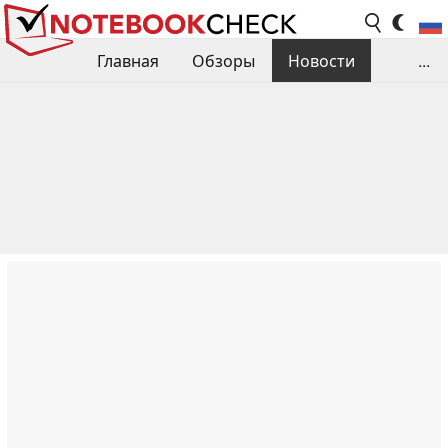
Главная
Обзоры
Новости
...
Сравнения производительности
Библиотека
Поиск обзора
Контакты