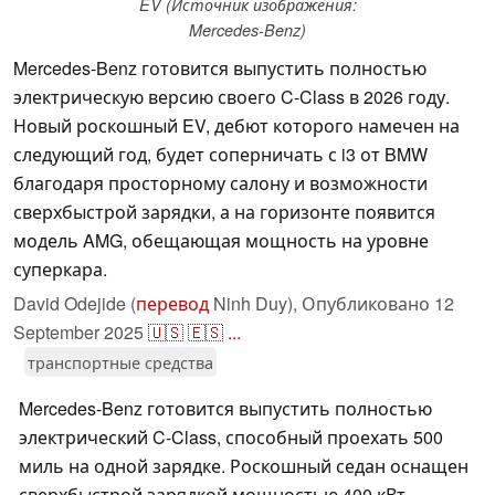
EV (Источник изображения:
Mercedes-Benz)
Mercedes-Benz готовится выпустить полностью
электрическую версию своего C-Class в 2026 году.
Новый роскошный EV, дебют которого намечен на
следующий год, будет соперничать с i3 от BMW
благодаря просторному салону и возможности
сверхбыстрой зарядки, а на горизонте появится
модель AMG, обещающая мощность на уровне
суперкара.
David Odejide (
перевод
Ninh Duy),
Опубликовано
12
September 2025
🇺🇸
🇪🇸
...
транспортные средства
Mercedes-Benz готовится выпустить полностью
электрический C-Class, способный проехать 500
миль на одной зарядке. Роскошный седан оснащен
сверхбыстрой зарядкой мощностью 400 кВт,