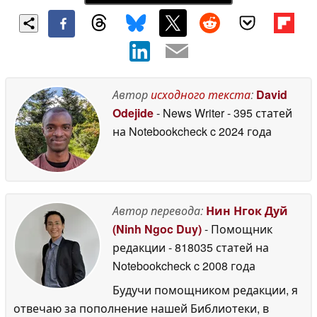
Автор
исходного текста
:
David
Odejide
- News Writer
- 395 статей
на Notebookcheck
c 2024 года
Автор перевода:
Нин Нгок Дуй
(Ninh Ngoc Duy)
- Помощник
редакции
- 818035 статей на
Notebookcheck
c 2008 года
Будучи помощником редакции, я
отвечаю за пополнение нашей Библиотеки, в