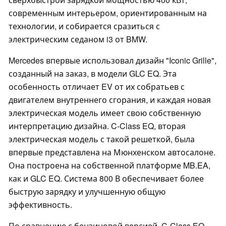
современным интерьером, ориентированным на
технологии, и собирается сразиться с
электрическим седаном i3 от BMW.
Mercedes впервые использовал дизайн "Iconic Grille",
созданный на заказ, в модели GLC EQ. Эта
особенность отличает EV от их собратьев с
двигателем внутреннего сгорания, и каждая новая
электрическая модель имеет свою собственную
интерпретацию дизайна. C-Class EQ, вторая
электрическая модель с такой решеткой, была
впервые представлена на Мюнхенском автосалоне.
Она построена на собственной платформе MB.EA,
как и GLC EQ. Система 800 В обеспечивает более
быструю зарядку и улучшенную общую
эффективность.
По сравнению с бензиновой версией, C-Class EQ