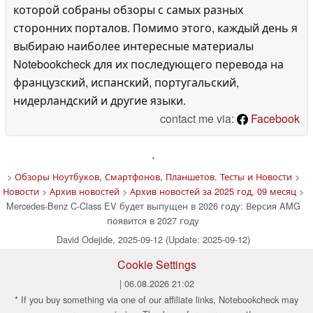
которой собраны обзоры с самых разных
сторонних порталов. Помимо этого, каждый день я
выбираю наиболее интересные материалы
Notebookcheck для их последующего перевода на
французский, испанский, португальский,
нидерландский и другие языки.
contact me via:
Facebook
'
>
Обзоры Ноутбуков, Смартфонов, Планшетов. Тесты и Новости
>
Новости
>
Архив новостей
>
Архив новостей за 2025 год, 09 месяц
>
Mercedes-Benz C-Class EV будет выпущен в 2026 году: Версия AMG
появится в 2027 году
David Odejide, 2025-09-12 (Update: 2025-09-12)
Cookie Settings
| 06.08.2026 21:02
* If you buy something via one of our affiliate links, Notebookcheck may