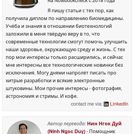
на Notebookcheck
c 2018 года
Я пишу статьи с тех пор, как
получила диплом по направлению биомедицины.
Учёба и знания в отношении биотехнологий
заложили в меня твёрдую веру в то, что
современные технологии смогут помочь улучшить
наши здоровье, окружающую среду и жизнь. С тех
пор мои интересы только расширились, и сейчас
мне интересны все технологические новинки без
исключения. Могу днями напролёт писать про
хитрые разработки и всякие электронные
штуковины. Мои прочие интересы - фотография,
астрономия и стримы. И кофе.
contact me via:
LinkedIn
Автор перевода:
Нин Нгок Дуй
(Ninh Ngoc Duy)
- Помощник