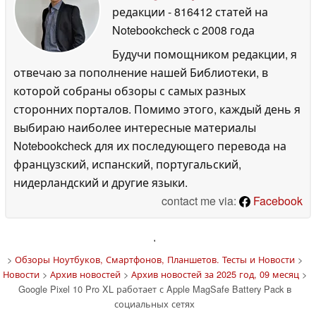
редакции
- 816412 статей на
Notebookcheck
c 2008 года
Будучи помощником редакции, я
отвечаю за пополнение нашей Библиотеки, в
которой собраны обзоры с самых разных
сторонних порталов. Помимо этого, каждый день я
выбираю наиболее интересные материалы
Notebookcheck для их последующего перевода на
французский, испанский, португальский,
нидерландский и другие языки.
contact me via:
Facebook
'
>
Обзоры Ноутбуков, Смартфонов, Планшетов. Тесты и Новости
>
Новости
>
Архив новостей
>
Архив новостей за 2025 год, 09 месяц
>
Google Pixel 10 Pro XL работает с Apple MagSafe Battery Pack в
социальных сетях