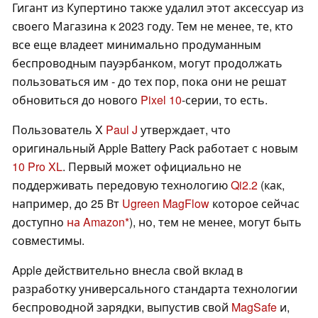
Гигант из Купертино также удалил этот аксессуар из
своего Магазина к 2023 году. Тем не менее, те, кто
все еще владеет минимально продуманным
беспроводным пауэрбанком, могут продолжать
пользоваться им - до тех пор, пока они не решат
обновиться до нового
Pixel 10
-серии, то есть.
Пользователь X
Paul J
утверждает, что
оригинальный Apple Battery Pack работает с новым
10 Pro XL
. Первый может официально не
поддерживать передовую технологию
Qi2.2
(как,
например, до 25 Вт
Ugreen MagFlow
которое сейчас
доступно
на Amazon
), но, тем не менее, могут быть
совместимы.
Apple действительно внесла свой вклад в
разработку универсального стандарта технологии
беспроводной зарядки, выпустив свой
MagSafe
и,