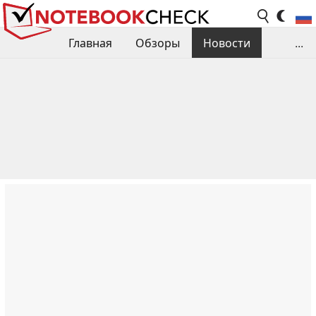
Главная
Обзоры
Новости
...
Сравнения производительности
Библиотека
Поиск обзора
Контакты