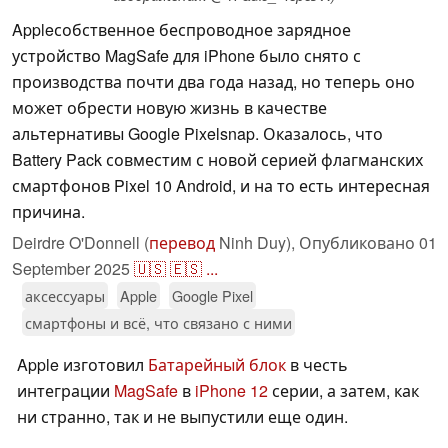
Appleсобственное беспроводное зарядное
устройство MagSafe для iPhone было снято с
производства почти два года назад, но теперь оно
может обрести новую жизнь в качестве
альтернативы Google Pixelsnap. Оказалось, что
Battery Pack совместим с новой серией флагманских
смартфонов Pixel 10 Android, и на то есть интересная
причина.
Deirdre O'Donnell (
перевод
Ninh Duy),
Опубликовано
01
September 2025
🇺🇸
🇪🇸
...
аксессуары
Apple
Google Pixel
смартфоны и всё, что связано с ними
Apple изготовил
Батарейный блок
в честь
интеграции
MagSafe
в
iPhone 12
серии, а затем, как
ни странно, так и не выпустили еще один.