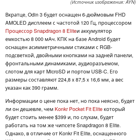
(Источник изображения: AYN)
Вкратце, Odin 3 будет оснащен 6-дюймовым FHD
AMOLED дисплеем с частотой 120 Гц, процессором
Процессор Snapdragon 8 Elite
и аккумулятор
емкостью 8 000 мАч. КПК на базе Android будет
оснащен асимметричными стиками с RGB-
подсветкой, двойными кнопками на задней панели,
фронтальными динамиками, аудиоразъемом,
слотом для карт MicroSD и портом USB-C. Его
размеры составляют 224,8 x 87,5 x 16,6 мм, а вес
указан как 390 грамм.
Информации о цене пока нет, но пока неясно, будет
ли он дешевле, чем
Konkr Pocket Fit Elite
который
будет стоить менее $399 и, по слухам, будет
работать на том же чипсете Snapdragon 8 Elite.
Однако, в отличие от Konkr Fit Elite, оснащенного