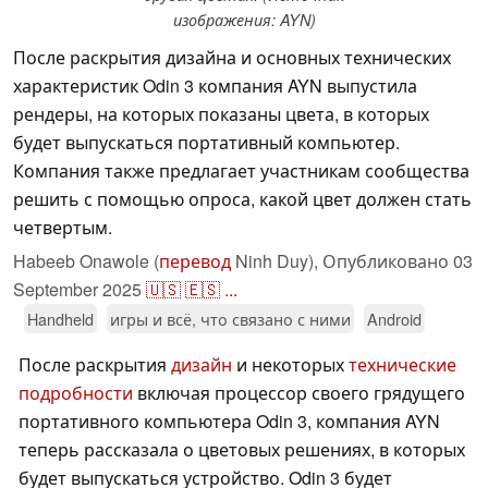
изображения: AYN)
После раскрытия дизайна и основных технических
характеристик Odin 3 компания AYN выпустила
рендеры, на которых показаны цвета, в которых
будет выпускаться портативный компьютер.
Компания также предлагает участникам сообщества
решить с помощью опроса, какой цвет должен стать
четвертым.
Habeeb Onawole (
перевод
Ninh Duy),
Опубликовано
03
September 2025
🇺🇸
🇪🇸
...
Handheld
игры и всё, что связано с ними
Android
После раскрытия
дизайн
и некоторых
технические
подробности
включая процессор своего грядущего
портативного компьютера Odin 3, компания AYN
теперь рассказала о цветовых решениях, в которых
будет выпускаться устройство. Odin 3 будет