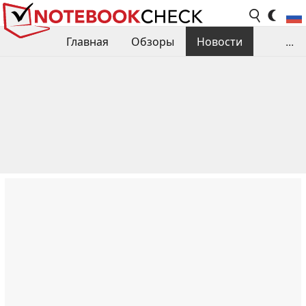
Главная
Обзоры
Новости
...
Сравнения производительности
Библиотека
Поиск обзора
Контакты