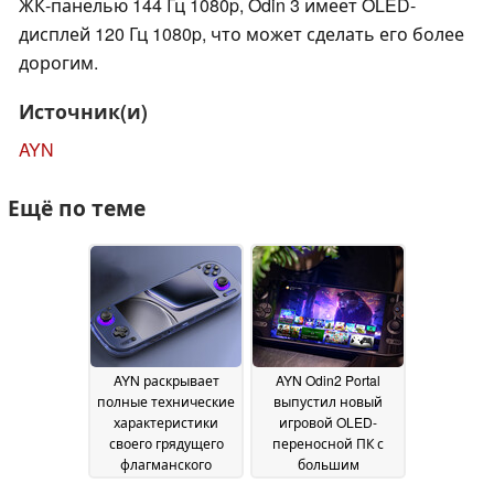
ЖК-панелью 144 Гц 1080p, Odin 3 имеет OLED-
дисплей 120 Гц 1080p, что может сделать его более
дорогим.
Источник(и)
AYN
Ещё по теме
AYN раскрывает
AYN Odin2 Portal
полные технические
выпустил новый
характеристики
игровой OLED-
своего грядущего
переносной ПК с
флагманского
большим
игрового
аккумулятором и