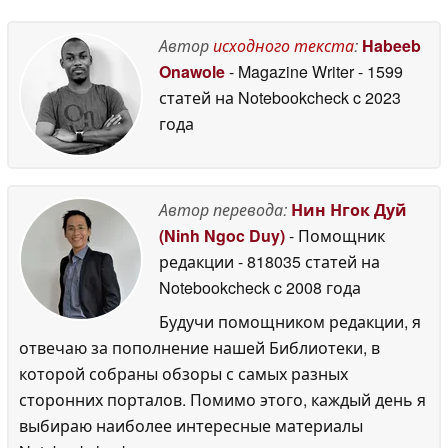
Автор
исходного текста
:
Habeeb
Onawole
- Magazine Writer
- 1599
статей на Notebookcheck
c 2023
года
Автор перевода:
Нин Нгок Дуй
(Ninh Ngoc Duy)
- Помощник
редакции
- 818035 статей на
Notebookcheck
c 2008 года
Будучи помощником редакции, я
отвечаю за пополнение нашей Библиотеки, в
которой собраны обзоры с самых разных
сторонних порталов. Помимо этого, каждый день я
выбираю наиболее интересные материалы