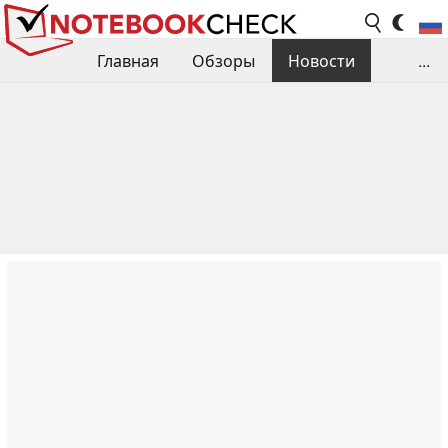
Главная
Обзоры
Новости
...
Сравнения производительности
Библиотека
Поиск обзора
Контакты