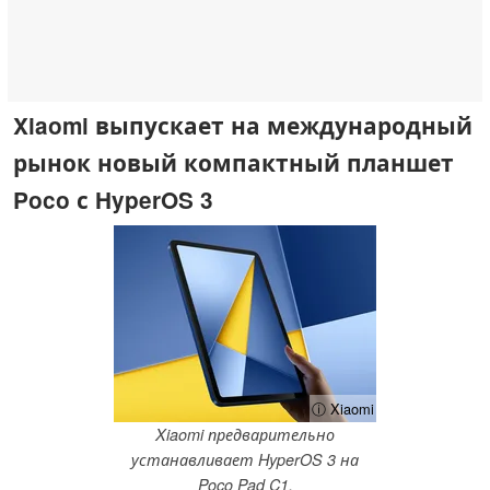
Xiaomi выпускает на международный
рынок новый компактный планшет
Poco с HyperOS 3
ⓘ Xiaomi
Xiaomi предварительно
устанавливает HyperOS 3 на
Poco Pad C1.