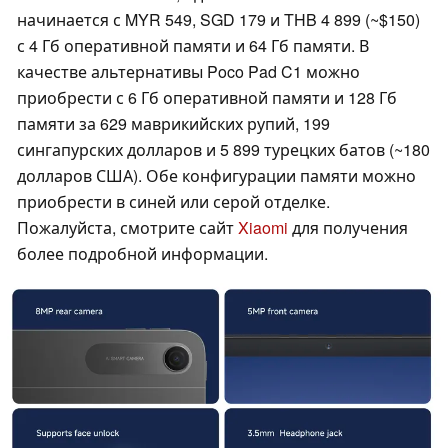
начинается с MYR 549, SGD 179 и THB 4 899 (~$150)
с 4 Гб оперативной памяти и 64 Гб памяти. В
качестве альтернативы Poco Pad C1 можно
приобрести с 6 Гб оперативной памяти и 128 Гб
памяти за 629 маврикийских рупий, 199
сингапурских долларов и 5 899 турецких батов (~180
долларов США). Обе конфигурации памяти можно
приобрести в синей или серой отделке.
Пожалуйста, смотрите сайт
Xiaomi
для получения
более подробной информации.