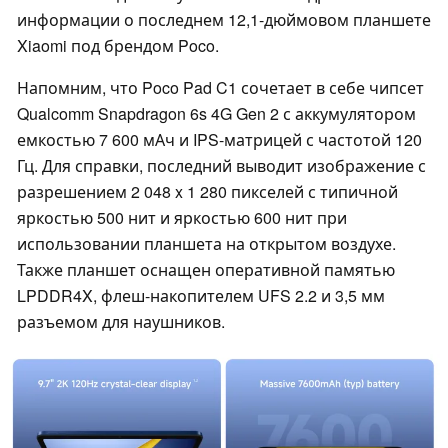
информации о последнем 12,1-дюймовом планшете
Xiaomi под брендом Poco.
Напомним, что Poco Pad C1 сочетает в себе чипсет
Qualcomm Snapdragon 6s 4G Gen 2 с аккумулятором
емкостью 7 600 мАч и IPS-матрицей с частотой 120
Гц. Для справки, последний выводит изображение с
разрешением 2 048 x 1 280 пикселей с типичной
яркостью 500 нит и яркостью 600 нит при
использовании планшета на открытом воздухе.
Также планшет оснащен оперативной памятью
LPDDR4X, флеш-накопителем UFS 2.2 и 3,5 мм
разъемом для наушников.