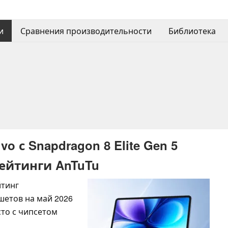
и
Сравнения производительности
Библиотека
 с Snapdragon 8 Elite Gen 5
ейтинги AnTuTu
йтинг
шетов на май 2026
сто с чипсетом