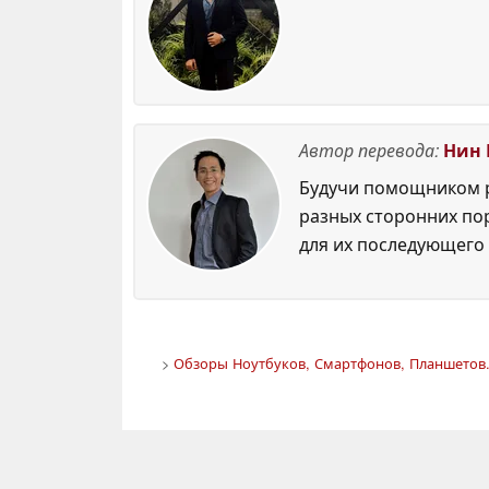
Автор перевода:
Нин 
Будучи помощником р
разных сторонних по
для их последующего 
>
Обзоры Ноутбуков, Смартфонов, Планшетов.