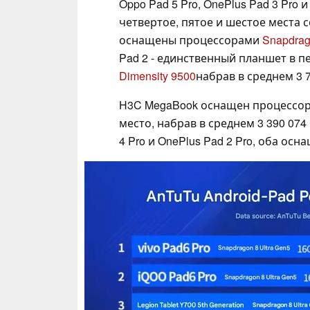
Oppo Pad 5 Pro, OnePlus Pad 3 Pro 
четвертое, пятое и шестое места 
оснащены процессорами
Snapdrago
Pad 2 - единственный планшет в п
Dimensity 9500
набрав в среднем 3 7
H3C MegaBook оснащен процессо
место, набрав в среднем 3 390 07
4 Pro и OnePlus Pad 2 Pro, оба о