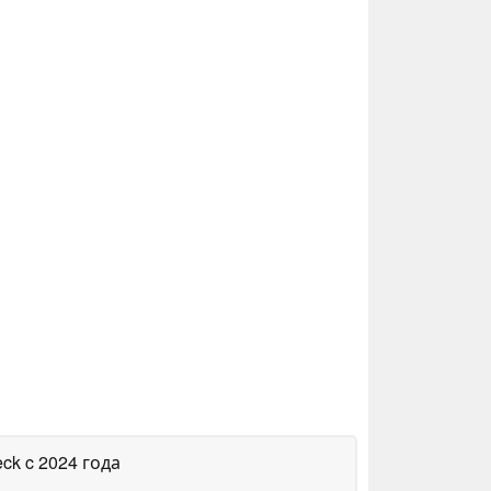
eck
c 2024 года