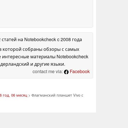
2 статей на Notebookcheck
c 2008 года
в которой собраны обзоры с самых
е интересные материалы Notebookcheck
дерландский и другие языки.
contact me via:
Facebook
6 год, 06 месяц
> Флагманский планшет Vivo с