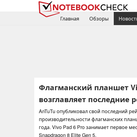
Главная
Обзоры
Новост
Флагманский планшет Vivo
возглавляет последние р
AnTuTu опубликовал свой последний ре
производительности флагманских план
года. Vivo Pad 6 Pro занимает первое ме
Snapdragon 8 Elite Gen 5.