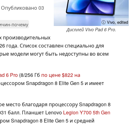
,
Опубликовано
03
ⓘ Vivo, edited
ичин-почему
Дисплей Vivo Pad 6 Pro.
ых производительных
6 года. Список составлен специально для
орые модели могут быть недоступны во всем
ad 6 Pro
(8/256 Гб
по цене $822 на
цессором Snapdragon 8 Elite Gen 5 и имеет
ое место благодаря процессору Snapdragon 8
 031 балл. Планшет Lenovo
Legion Y700 5th Gen
ом Snapdragon 8 Elite Gen 5 и средней