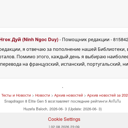
Нгок Дуй (Ninh Ngoc Duy)
- Помощник редакции
- 81584
едакции, я отвечаю за пополнение нашей Библиотеки, 
рталов. Помимо этого, каждый день я выбираю наиболе
перевода на французский, испанский, португальский, ни
'
 Тесты и Новости
>
Новости
>
Архив новостей
>
Архив новостей за 202
Snapdragon 8 Elite Gen 5 возглавляет последние рейтинги AnTuTu
Huzefa Baloch, 2026-06- 3 (Update: 2026-06- 3)
Cookie Settings
| 02.08.2026 23:09