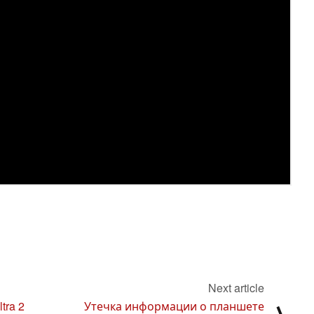
Next article
tra 2
Утечка информации о планшете