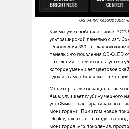
Основные характеристи
Как мы уже сообщали ранее, ROG
ультраширокой панелью с изгибом
обновления 360 Гц. Главной изюми
панель 5-го поколения QD-OLED от
поколений, в ней используется с
которое уменьшает цветовое окайм
одну из самых больших претензий
Монитор также оснащен новым пок
Asus, улучшает глубину черного н
устойчивость к царапинам по ср
мониторами. При этом новое пок
Display, так что оно входит в ст
мониторов 5-го поколения, прост