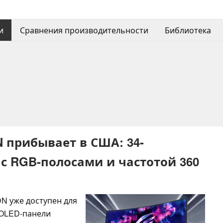
и
Сравнения производительности
Библиотека
 прибывает в США: 34-
 RGB-полосами и частотой 360
N уже доступен для
-OLED-панели