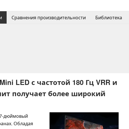
и
Сравнения производительности
Библиотека
ini LED с частотой 180 Гц VRR и
 нит получает более широкий
27-дюймовый
ранах. Обладая