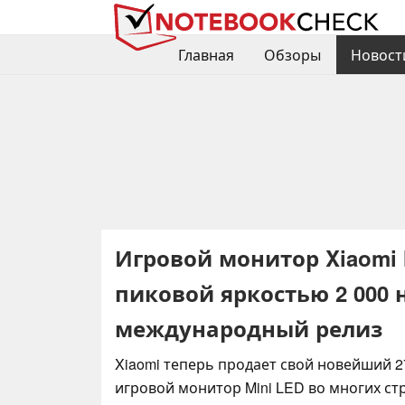
Главная
Обзоры
Новост
Игровой монитор Xiaomi M
пиковой яркостью 2 000
международный релиз
Xiaomi теперь продает свой новейший 
игровой монитор Mini LED во многих ст