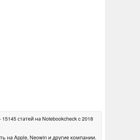
- 15145 статей на Notebookcheck
c 2018
ть на Apple, Neowin и другие компании.