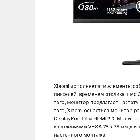
Xiaomi дополняет эти элементы со
пикселей, временем отклика 1 мс 
того, монитор предлагает частоту
того, Xiaomi оснастила монитор р
DisplayPort 1.4 и HDMI 2.0. Монит
креплениями VESA 75 x 75 мм для
настенного монтажа.