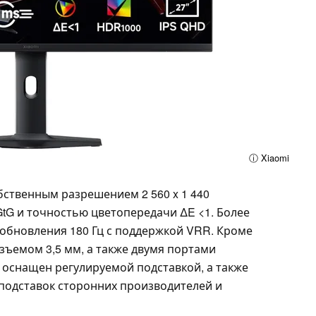
ⓘ Xiaomi
бственным разрешением 2 560 x 1 440
GtG и точностью цветопередачи ∆E <1. Более
 обновления 180 Гц с поддержкой VRR. Кроме
азъемом 3,5 мм, а также двумя портами
ор оснащен регулируемой подставкой, а также
 подставок сторонних производителей и