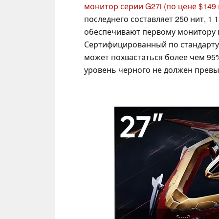
монитор серии G27i
(по цене $149
последнего составляет 250 нит, 1 
обеспечивают первому монитору п
Сертифицированный по стандарту V
может похвастаться более чем 95%
уровень черного не должен превыш