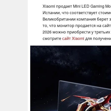
Xiaomi продает Mini LED Gaming Mon
Испании, что соответствует стоим
Великобритании компания берет за
то, что монитор продается на сайте
2026 можно приобрести у третьих 
смотрите
сайт Xiaomi
для получен