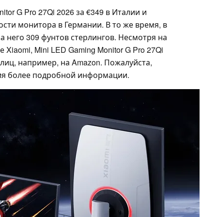
itor G Pro 27Qi 2026 за €349 в Италии и
ости монитора в Германии. В то же время, в
 него 309 фунтов стерлингов. Несмотря на
 Xiaomi, Mini LED Gaming Monitor G Pro 27Qi
лиц, например, на Amazon. Пожалуйста,
ия более подробной информации.